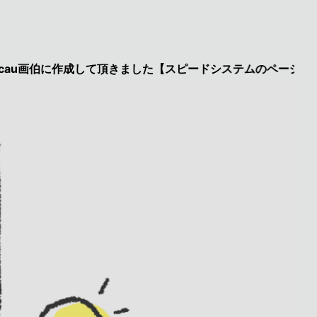
伯に作成して頂きました【スピードシステムのページを見た】で特