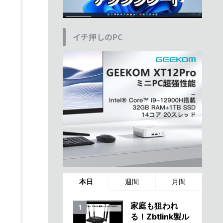
イチ押しのPC
本日
週間
月間
家庭も狙われ
る！Zbtlink製ル