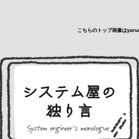
こちらのトップ画像はyurucau画