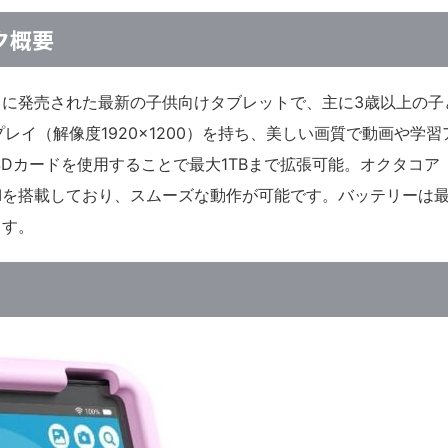
ック概要
023年10月に発売された最新の子供向けタブレットで、主に3歳以上の
プレイ（解像度1920×1200）を持ち、美しい画質で動画や学習
oSDカードを使用することで最大1TBまで拡張可能。オクタコア
）と3GBのRAMを搭載しており、スムーズな動作が可能です。バッテリーは最
ます。