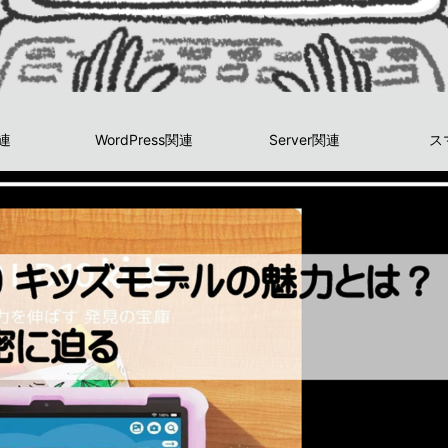
関連
WordPress関連
Server関連
ス