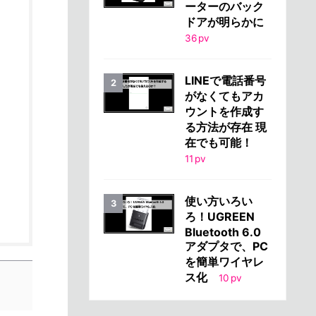
ーターのバック
ドアが明らかに
36
pv
LINEで電話番号
がなくてもアカ
ウントを作成す
る方法が存在 現
在でも可能！
11
pv
使い方いろい
ろ！UGREEN
Bluetooth 6.0
アダプタで、PC
を簡単ワイヤレ
ス化
10
pv