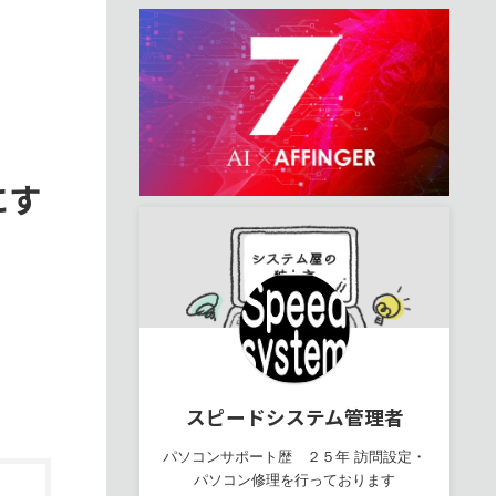
にす
スピードシステム管理者
パソコンサポート歴 ２５年 訪問設定・
パソコン修理を行っております