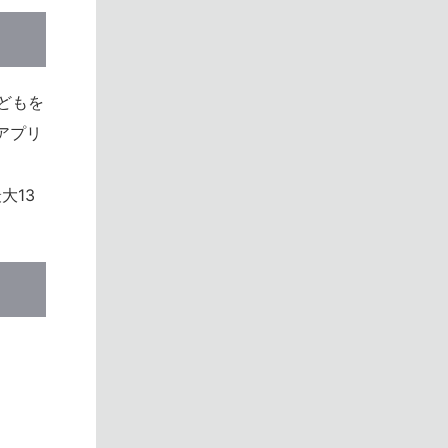
子どもを
アプリ
大13