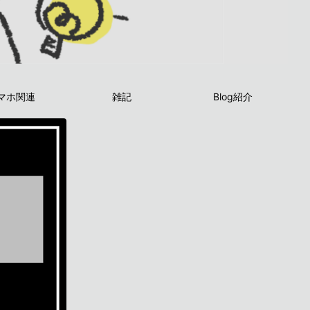
マホ関連
雑記
Blog紹介