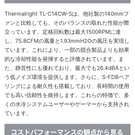
Thermalright TL-C14CW-Sは、他社製の140mmフ
ァンと比較しても、そのバランスの取れた性能が際
立っています。定格回転数は最大1500RPMに達
し、75.8CFMの風量と1.93mmH2Oの風圧を実現し
ています。これにより、一部の競合製品よりも効果
的な冷却性能を発揮すると評価されています。ま
た、静音性にも優れており、最大でも26.4dBAとい
う低ノイズ環境を提供します。さらに、S-FDBベア
リングによる耐久性も搭載しており、長時間の使用
でも高い信頼性を維持します。これらの特徴で、多
くの水冷システムユーザーやゲーマーから支持され
ています。
コストパフォーマンスの観点から見る