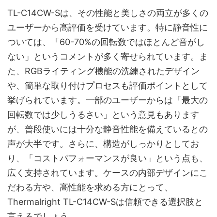
TL-C14CW-Sは、その性能と美しさの両立が多くの
ユーザーから高評価を受けています。特に静音性に
ついては、「60-70%の回転数ではほとんど音がし
ない」というコメントが多く寄せられています。ま
た、RGBライティング機能の洗練されたデザイン
や、簡単な取り付けプロセスも評価ポイントとして
挙げられています。一部のユーザーからは「最大の
回転数では少しうるさい」という意見もあります
が、普段使いには十分な静音性能を備えているとの
声が大半です。さらに、構造がしっかりとしてお
り、「コストパフォーマンスが良い」という点も、
広く支持されています。ケースの内部デザインにこ
だわる方や、高性能を求める方にとって、
Thermalright TL-C14CW-Sは信頼できる選択肢と
言えるでしょう。