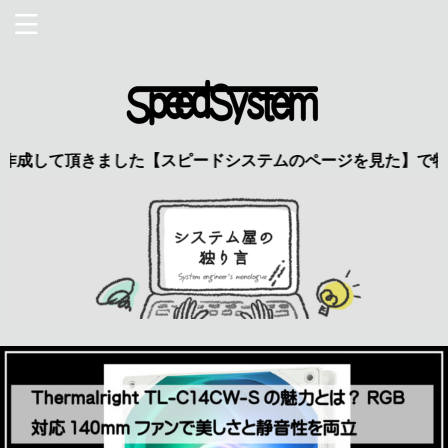
頂きました【スピードシステムのページを見た】で特典あり 興