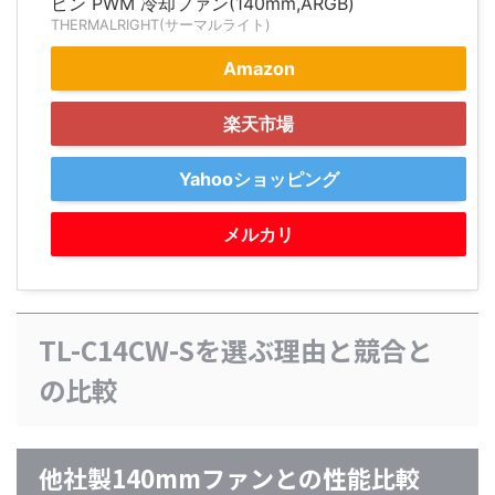
ピン PWM 冷却ファン(140mm,ARGB)
THERMALRIGHT(サーマルライト)
Amazon
楽天市場
Yahooショッピング
メルカリ
TL-C14CW-Sを選ぶ理由と競合と
の比較
他社製140mmファンとの性能比較