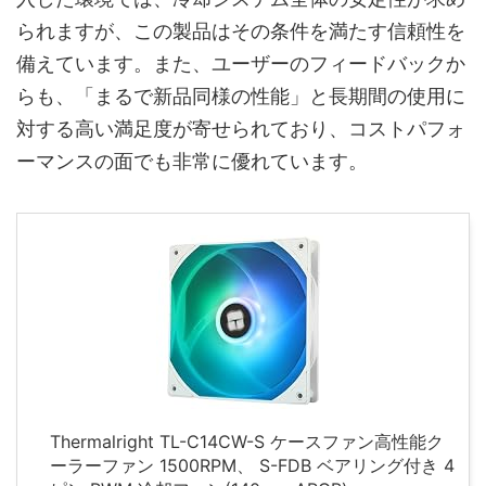
られますが、この製品はその条件を満たす信頼性を
備えています。また、ユーザーのフィードバックか
らも、「まるで新品同様の性能」と長期間の使用に
対する高い満足度が寄せられており、コストパフォ
ーマンスの面でも非常に優れています。
Thermalright TL-C14CW-S ケースファン高性能ク
ーラーファン 1500RPM、 S-FDB ベアリング付き 4