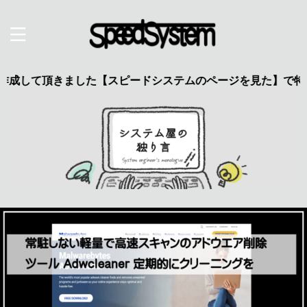
て頂きました【スピードシステムのページを見た】で特典あり 興