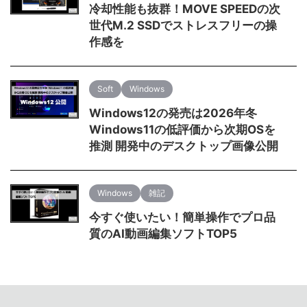
冷却性能も抜群！MOVE SPEEDの次
世代M.2 SSDでストレスフリーの操
作感を
Soft
Windows
Windows12の発売は2026年冬
Windows11の低評価から次期OSを
推測 開発中のデスクトップ画像公開
Windows
雑記
今すぐ使いたい！簡単操作でプロ品
質のAI動画編集ソフトTOP5