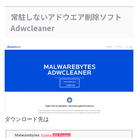
常駐しないアドウエア削除ソフト
Adwcleaner
ダウンロード先は
Malwarebytes
5 Users
402 Pockets