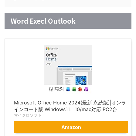
Word Execl Outlook
Microsoft Office Home 2024(最新 永続版)|オンラ
インコード版|Windows11、10/mac対応|PC2台
マイクロソフト
Amazon