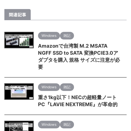
関連記事
Windows
雑記
Amazonで台湾製 M.2 MSATA
NGFF SSD to SATA 変換PCIE3.0ア
ダプタを購入 規格 サイズに注意が必
要
Windows
雑記
重さ1kg以下！NECの超軽量ノート
PC『LAVIE NEXTREME』が革命的
Windows
雑記