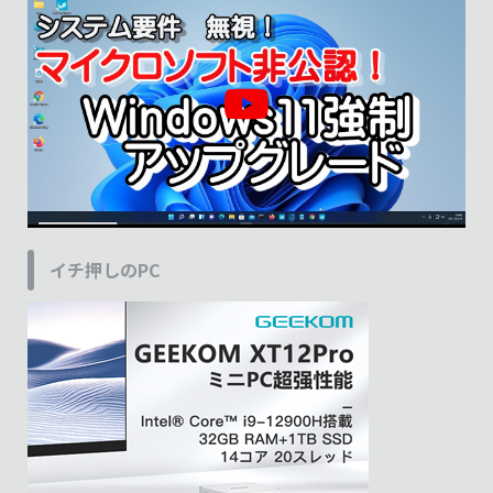
イチ押しのPC