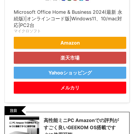
Microsoft Office Home & Business 2024(最新 永
続版)|オンラインコード版|Windows11、10/mac対
応|PC2台
マイクロソフト
Amazon
楽天市場
Yahooショッピング
メルカリ
注目
高性能ミニPC Amazonでの評判が
すごく良いGEEKOM OS搭載です