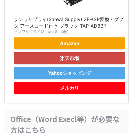
サンワサプライ(Sanwa Supply) 3P→2P変換アダプ
タ アースコード付き ブラック TAP-AD8BK
サンワサプライ(Sanwa Supply)
Amazon
楽天市場
Yahooショッピング
メルカリ
Office（Word Execl等）が必要な
方はこちら