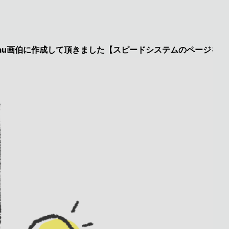
に作成して頂きました【スピードシステムのページを見た】で特