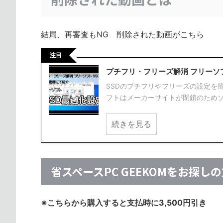
結局、再審査もNG 削除された動画がこちら
注目
プチフリ・フリーズ解消 フリーソフ
SSDのプチフリやフリーズの設定を
フトはメーカーサイトが閉鎖のためソ
続きを見る
省スペースPC GEEKOMをお探し
※こちらから購入すると支払時に3,500円引き