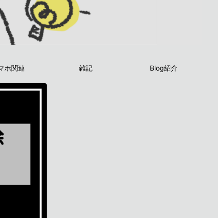
マホ関連
雑記
Blog紹介