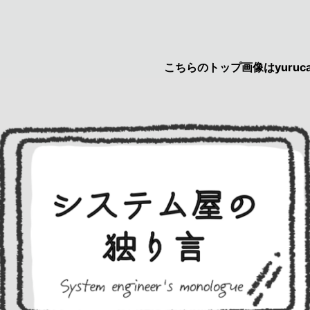
こちらのトップ画像はyurucau画伯