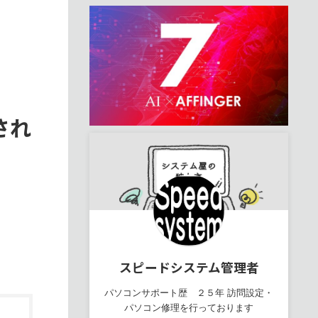
され
スピードシステム管理者
パソコンサポート歴 ２５年 訪問設定・
パソコン修理を行っております