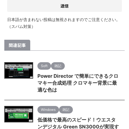
日本語が含まれない投稿は無視されますのでご注意ください。
（スパム対策）
関連記事
Soft
雑記
Power Director で簡単にできるクロ
マキー合成処理 クロマキー背景に最
適な色は
Windows
雑記
低価格で最高のスピード！ウエスタ
ンデジタル Green SN3000が実現す