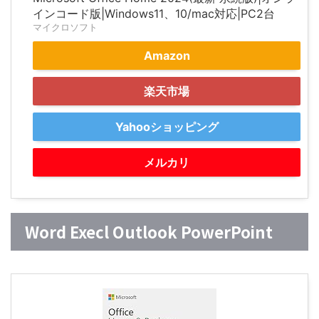
インコード版|Windows11、10/mac対応|PC2台
マイクロソフト
Amazon
楽天市場
Yahooショッピング
メルカリ
Word Execl Outlook PowerPoint