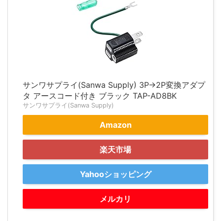
サンワサプライ(Sanwa Supply) 3P→2P変換アダプ
タ アースコード付き ブラック TAP-AD8BK
サンワサプライ(Sanwa Supply)
Amazon
楽天市場
Yahooショッピング
メルカリ