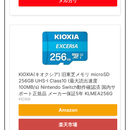
メルカリ
KIOXIA(キオクシア) 旧東芝メモリ microSD
256GB UHS-I Class10 (最大読出速度
100MB/s) Nintendo Switch動作確認済 国内サ
ポート正規品 メーカー保証5年 KLMEA256G
KIOXIA
Amazon
楽天市場