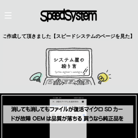
して頂きました【スピードシステムのページを見た】で特典あり