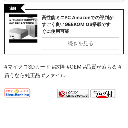
注目
高性能ミニPC Amazonでの評判が
すごく良いGEEKOM OS搭載です
ぐに使用可能
続きを見る
#マイクロSDカード #故障 #OEM #品質が落ちる #
買うなら純正品 #ファイル