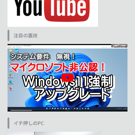
注目の裏技
イチ押しのPC