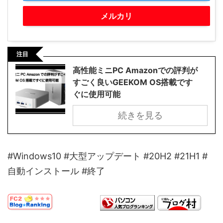
メルカリ
注目
高性能ミニPC Amazonでの評判が
すごく良いGEEKOM OS搭載です
ぐに使用可能
続きを見る
#Windows10 #大型アップデート #20H2 #21H1 #
自動インストール #終了