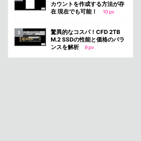
カウントを作成する方法が存
在 現在でも可能！
10
pv
驚異的なコスパ！CFD 2TB
M.2 SSDの性能と価格のバラ
ンスを解析
9
pv