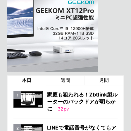
本日
週間
月間
家庭も狙われる！Zbtlink製ル
ーターのバックドアが明らか
に
32
pv
LINEで電話番号がなくてもア