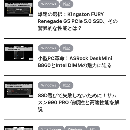
Windows
雑記
爆速の選択：Kingston FURY
Renegade G5 PCIe 5.0 SSD、その
驚異的な性能とは？
Windows
雑記
小型PC革命！ASRock DeskMini
B860とIntel DIMMの魅力に迫る
Windows
雑記
SSD選びで失敗しないために！サム
スン990 PRO 信頼性と高速性能を解
説
Smartphone
Windows
雑記