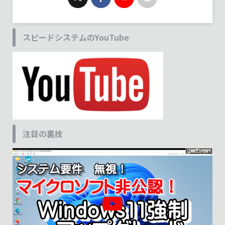
スピードシステムのYouTube
注目の裏技