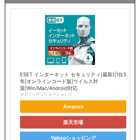
ESET インターネット セキュリティ(最新)|1台3
年|オンラインコード版|ウイルス対
策|Win/Mac/Android対応
キヤノンITソリューションズ
Amazon
楽天市場
Yahooショッピング