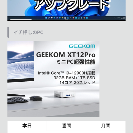
イチ押しのPC
本日
週間
月間