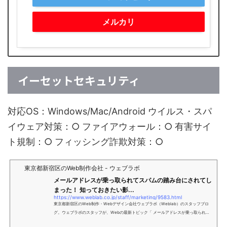
メルカリ
イーセットセキュリティ
対応OS：Windows/Mac/Android ウイルス・スパ
イウェア対策：○ ファイアウォール：○ 有害サイ
ト規制：○ フィッシング詐欺対策：○
東京都新宿区のWeb制作会社 - ウェブラボ
メールアドレスが乗っ取られてスパムの踏み台にされてし
まった！ 知っておきたい影...
https://www.weblab.co.jp/staff/marketing/9583.html
東京都新宿区のWeb制作・Webデザイン会社ウェブラボ（Weblab）のスタッフブロ
グ。ウェブラボのスタッフが、Webの最新トピック「 メールアドレスが乗っ取られて
スパムの踏み台にされてしまった！ 知っておきたい影響と対策について 」をご紹介し