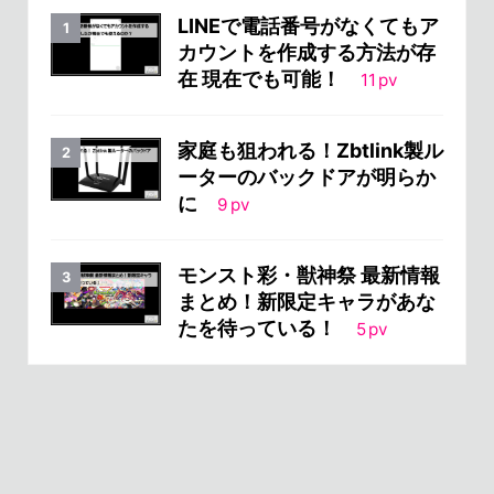
LINEで電話番号がなくてもア
カウントを作成する方法が存
在 現在でも可能！
11
pv
家庭も狙われる！Zbtlink製ル
ーターのバックドアが明らか
に
9
pv
モンスト彩・獣神祭 最新情報
まとめ！新限定キャラがあな
たを待っている！
5
pv