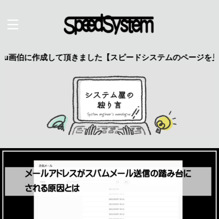
伯に作成して頂きました【スピードシステムのページを見た】で