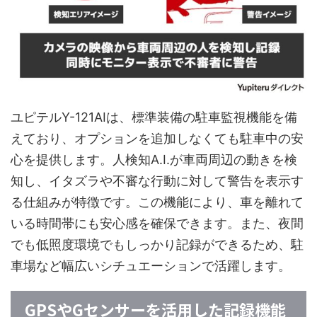
ユピテルY-121AIは、標準装備の駐車監視機能を備
えており、オプションを追加しなくても駐車中の安
心を提供します。人検知A.I.が車両周辺の動きを検
知し、イタズラや不審な行動に対して警告を表示す
る仕組みが特徴です。この機能により、車を離れて
いる時間帯にも安心感を確保できます。また、夜間
でも低照度環境でもしっかり記録ができるため、駐
車場など幅広いシチュエーションで活躍します。
GPSやGセンサーを活用した記録機能