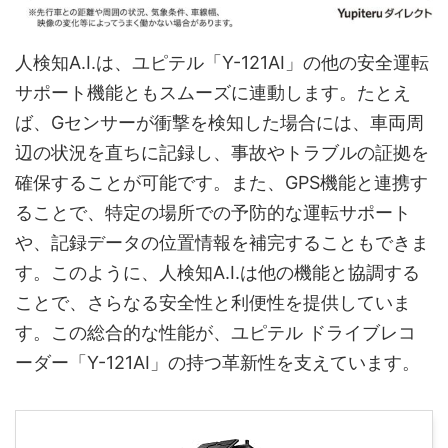
人検知A.I.は、ユピテル「Y-121AI」の他の安全運転
サポート機能ともスムーズに連動します。たとえ
ば、Gセンサーが衝撃を検知した場合には、車両周
辺の状況を直ちに記録し、事故やトラブルの証拠を
確保することが可能です。また、GPS機能と連携す
ることで、特定の場所での予防的な運転サポート
や、記録データの位置情報を補完することもできま
す。このように、人検知A.I.は他の機能と協調する
ことで、さらなる安全性と利便性を提供していま
す。この総合的な性能が、ユピテル ドライブレコ
ーダー「Y-121AI」の持つ革新性を支えています。