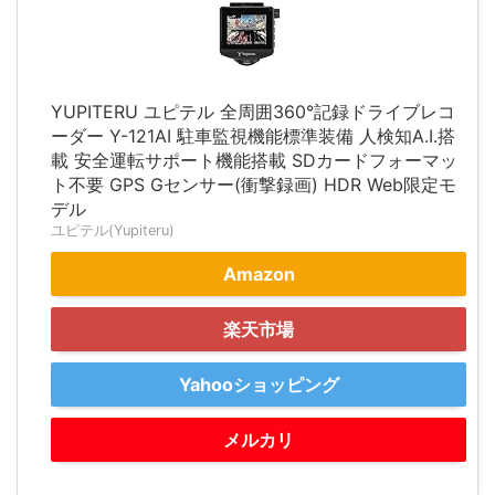
YUPITERU ユピテル 全周囲360°記録ドライブレコ
ーダー Y-121AI 駐車監視機能標準装備 人検知A.I.搭
載 安全運転サポート機能搭載 SDカードフォーマッ
ト不要 GPS Gセンサー(衝撃録画) HDR Web限定モ
デル
ユピテル(Yupiteru)
Amazon
楽天市場
Yahooショッピング
メルカリ