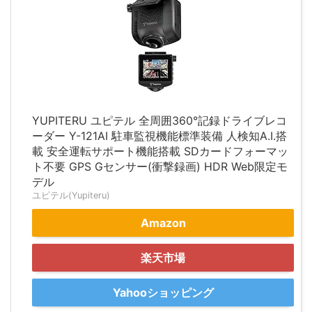
YUPITERU ユピテル 全周囲360°記録ドライブレコ
ーダー Y-121AI 駐車監視機能標準装備 人検知A.I.搭
載 安全運転サポート機能搭載 SDカードフォーマッ
ト不要 GPS Gセンサー(衝撃録画) HDR Web限定モ
デル
ユピテル(Yupiteru)
Amazon
楽天市場
Yahooショッピング