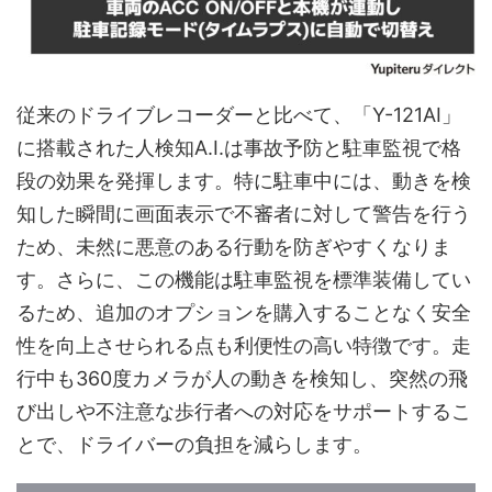
従来のドライブレコーダーと比べて、「Y-121AI」
に搭載された人検知A.I.は事故予防と駐車監視で格
段の効果を発揮します。特に駐車中には、動きを検
知した瞬間に画面表示で不審者に対して警告を行う
ため、未然に悪意のある行動を防ぎやすくなりま
す。さらに、この機能は駐車監視を標準装備してい
るため、追加のオプションを購入することなく安全
性を向上させられる点も利便性の高い特徴です。走
行中も360度カメラが人の動きを検知し、突然の飛
び出しや不注意な歩行者への対応をサポートするこ
とで、ドライバーの負担を減らします。