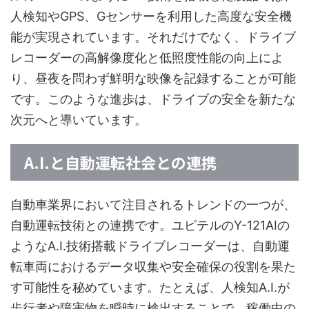
人検知やGPS、Gセンサーを利用した高度な安全機
能が実現されています。それだけでなく、ドライブ
レコーダーの高解像度化と低照度性能の向上によ
り、昼夜を問わず鮮明な映像を記録することが可能
です。このような進歩は、ドライブの安全を新たな
次元へと導いています。
A.I.と自動運転社会との連携
自動車業界において注目されるトレンドの一つが、
自動運転技術との連携です。ユピテルのY-121AIの
ようなA.I.技術搭載ドライブレコーダーは、自動運
転車両におけるデータ収集や安全確保の役割を果た
す可能性を秘めています。たとえば、人検知A.I.が
歩行者や障害物を瞬時に検出することで、稼働中の