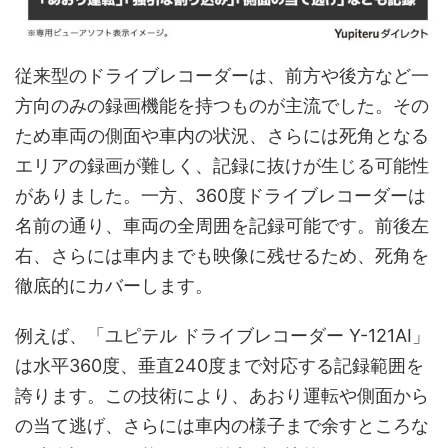
従来型のドライブレコーダーは、前方や後方など一
方向のみの録画機能を持つものが主流でした。その
ため車両の側面や車内の状況、さらには死角となる
エリアの録画が難しく、記録に抜けが生じる可能性
がありました。一方、360度ドライブレコーダーは
名前の通り、車両の全周囲を記録可能です。前後左
右、さらには車内までも映像に残せるため、死角を
徹底的にカバーします。
例えば、「ユピテル ドライブレコーダー Y-121AI」
は水平360度、垂直240度まで対応する記録範囲を
誇ります。この技術により、あおり運転や側面から
の当て逃げ、さらには車内の様子まで余すところな