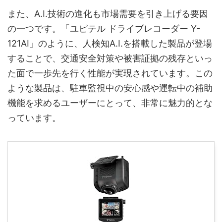
また、A.I.技術の進化も市場需要を引き上げる要因
の一つです。「ユピテル ドライブレコーダー Y-
121AI」のように、人検知A.I.を搭載した製品が登場
することで、交通安全対策や被害証拠の残存といっ
た面で一歩先を行く性能が実現されています。この
ような製品は、駐車監視中の安心感や運転中の補助
機能を求めるユーザーにとって、非常に魅力的とな
っています。