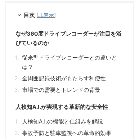
目次
[
非表示
]
なぜ360度ドライブレコーダーが注目を浴
びているのか
従来型ドライブレコーダーとの違いと
は？
全周囲記録技術がもたらす利便性
市場での需要とトレンドの背景
人検知A.I.が実現する革新的な安全性
人検知A.I.の機能と仕組みを解説
事故予防と駐車監視への革命的効果