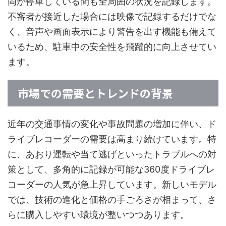
両が停車している間も全周囲の状況を記録します。
不審者が接近した場合には映像で記録するだけでな
く、音声や画面表示により警告を出す機能も備えて
いるため、駐車中の安全性を飛躍的に向上させてい
ます。
市場での需要とトレンドの背景
近年の交通事情の変化や事故問題の増加に伴い、ド
ライブレコーダーの需要は高まり続けています。特
に、あおり運転や当て逃げといったトラブルへの対
策として、多角的に記録が可能な360度ドライブレ
コーダーの人気が急上昇しています。新しいモデル
では、技術の進化と価格の手ごろさが相まって、さ
らに購入しやすい環境が整いつつあります。