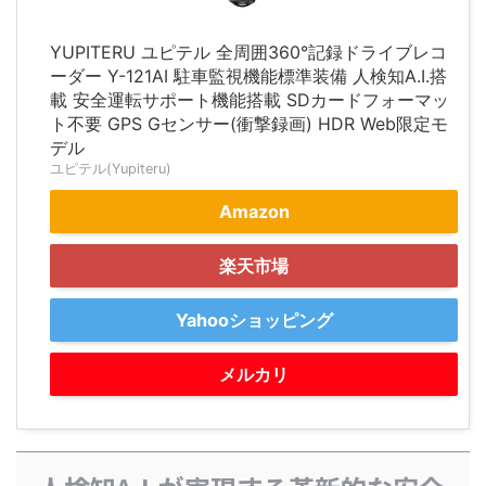
YUPITERU ユピテル 全周囲360°記録ドライブレコ
ーダー Y-121AI 駐車監視機能標準装備 人検知A.I.搭
載 安全運転サポート機能搭載 SDカードフォーマッ
ト不要 GPS Gセンサー(衝撃録画) HDR Web限定モ
デル
ユピテル(Yupiteru)
Amazon
楽天市場
Yahooショッピング
メルカリ