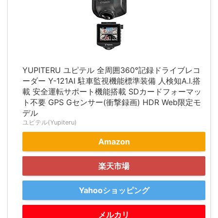
YUPITERU ユピテル 全周囲360°記録ドライブレコ
ーダー Y-121AI 駐車監視機能標準装備 人検知A.I.搭
載 安全運転サポート機能搭載 SDカードフォーマッ
ト不要 GPS Gセンサー(衝撃録画) HDR Web限定モ
デル
ユピテル(Yupiteru)
Amazon
楽天市場
Yahooショッピング
メルカリ