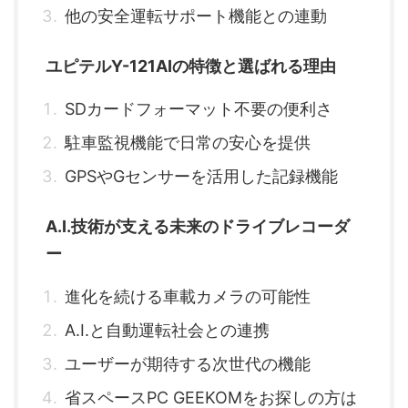
他の安全運転サポート機能との連動
ユピテルY-121AIの特徴と選ばれる理由
SDカードフォーマット不要の便利さ
駐車監視機能で日常の安心を提供
GPSやGセンサーを活用した記録機能
A.I.技術が支える未来のドライブレコーダ
ー
進化を続ける車載カメラの可能性
A.I.と自動運転社会との連携
ユーザーが期待する次世代の機能
省スペースPC GEEKOMをお探しの方は