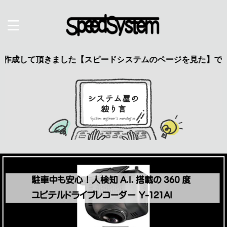
て頂きました【スピードシステムのページを見た】で特典あり 興