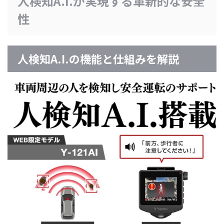
人検知A.I.が実現する革新的な安全
性
人検知A.I.の機能と仕組みを解説