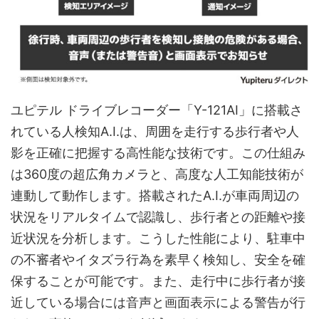
ユピテル ドライブレコーダー「Y-121AI」に搭載さ
れている人検知A.I.は、周囲を走行する歩行者や人
影を正確に把握する高性能な技術です。この仕組み
は360度の超広角カメラと、高度な人工知能技術が
連動して動作します。搭載されたA.I.が車両周辺の
状況をリアルタイムで認識し、歩行者との距離や接
近状況を分析します。こうした性能により、駐車中
の不審者やイタズラ行為を素早く検知し、安全を確
保することが可能です。また、走行中に歩行者が接
近している場合には音声と画面表示による警告が行