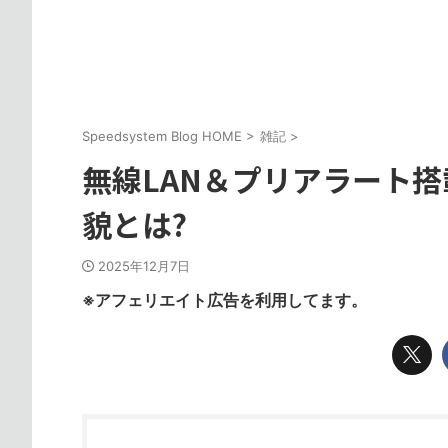
Speedsystem Blog HOME
>
雑記
>
無線LAN＆プリアラート搭載
貌とは?
2025年12月7日
※アフェリエイト広告を利用してます。