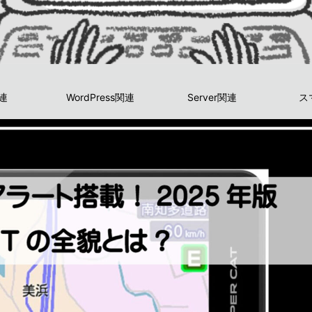
関連
WordPress関連
Server関連
ス