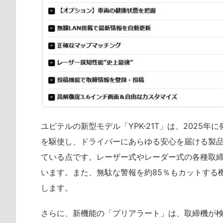
ユピテルの新型モデル「YPK-21T」は、202
を駆使し、ドライバーにあらゆる安心を届ける製
ている点です。レーザー式やレーダー式の各種取締
います。また、無駄な警報を約85％もカットする
します。
さらに、新機能の「プリアラート」は、取締機が