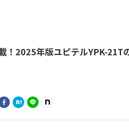
！2025年版ユピテルYPK-21T