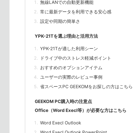
無線LANでの自動更新機能
常に最新データを利用できる安心感
設定や同期の簡単さ
YPK-21Tを選ぶ理由と活用方法
YPK-21Tが適した利用シーン
ドライブ中のストレス軽減ポイント
おすすめのオプションアイテム
ユーザーの実際のレビュー事例
省スペースPC GEEKOMをお探しの方はこちら
GEEKOM PC購入時の注意点
Office（Word Execl等）が必要な方はこちら
Word Execl Outlook
Word Execl Outlook PowerPoint