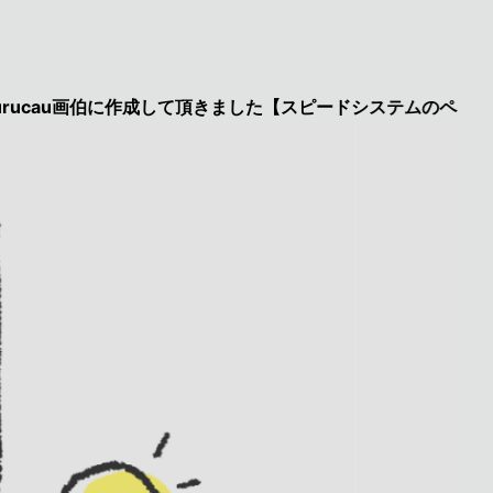
u画伯に作成して頂きました【スピードシステムのページを見た】