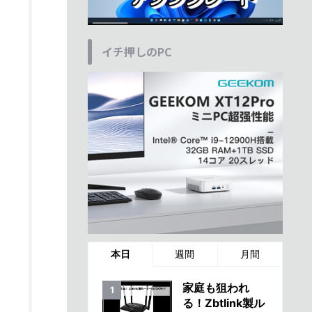
イチ押しのPC
本日
週間
月間
家庭も狙われ
る！Zbtlink製ル