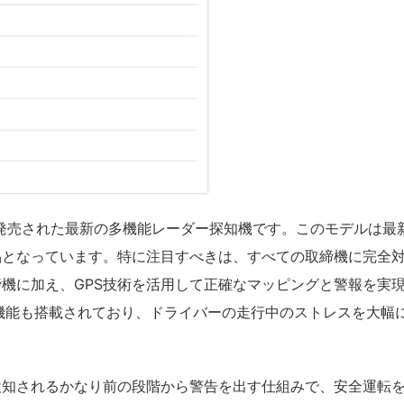
5年に発売された最新の多機能レーダー探知機です。このモデルは最
品となっています。特に注目すべきは、すべての取締機に完全
機に加え、GPS技術を活用して正確なマッピングと警報を実
機能も搭載されており、ドライバーの走行中のストレスを大幅
検知されるかなり前の段階から警告を出す仕組みで、安全運転