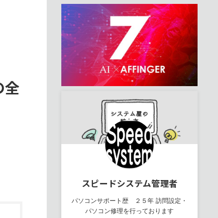
の全
スピードシステム管理者
パソコンサポート歴 ２５年 訪問設定・
パソコン修理を行っております