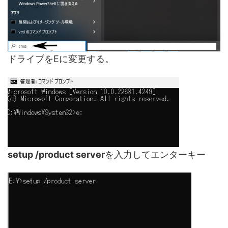
ドライブをEに変更する。
setup /product server
を入力してエンターキー