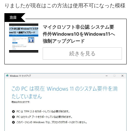
りましたが現在はこの方法は使用不可になった模様
注目
マイクロソフト非公認 システム要
件外Windows10をWindows11へ
強制アップグレード
続きを見る