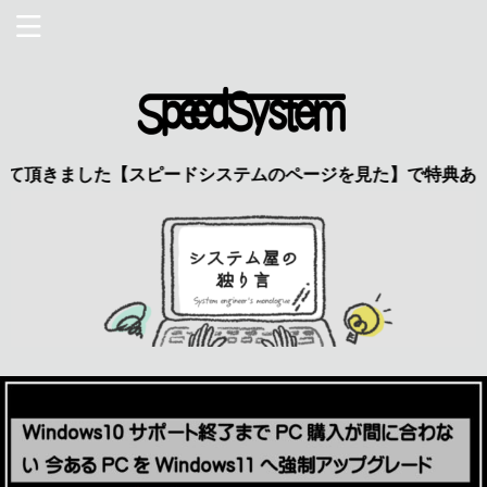
頂きました【スピードシステムのページを見た】で特典あり 興味