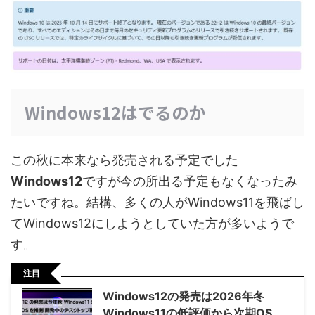
Windows12はでるのか
この秋に本来なら発売される予定でした
Windows12
ですが今の所出る予定もなくなったみ
たいですね。結構、多くの人がWindows11を飛ばし
てWindows12にしようとしていた方が多いようで
す。
注目
Windows12の発売は2026年冬
Windows11の低評価から次期OS