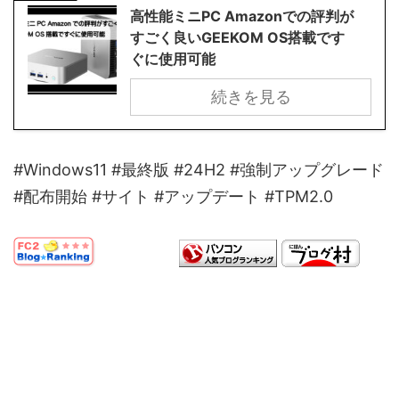
高性能ミニPC Amazonでの評判が
すごく良いGEEKOM OS搭載です
ぐに使用可能
続きを見る
#Windows11 #最終版 #24H2 #強制アップグレード
#配布開始 #サイト #アップデート #TPM2.0