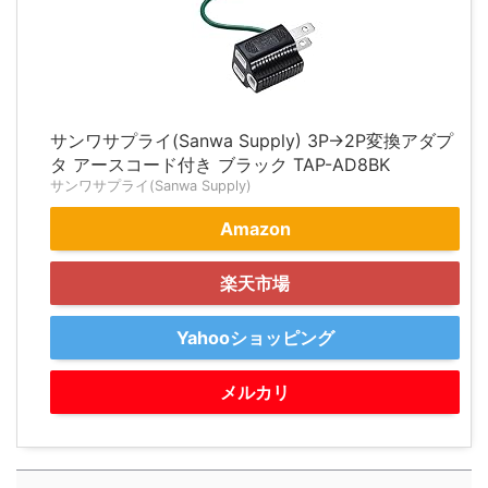
サンワサプライ(Sanwa Supply) 3P→2P変換アダプ
タ アースコード付き ブラック TAP-AD8BK
サンワサプライ(Sanwa Supply)
Amazon
楽天市場
Yahooショッピング
メルカリ