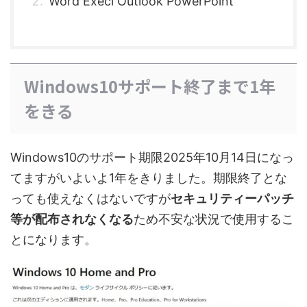
Word Execl Outlook PowerPoint
Windows10サポート終了まで1年
をきる
Windows10のサポート期限2025年10月14日になっ
てますがいよいよ1年をきりました。期限終了とな
っても使えなくはないですが
セキュリティーパッチ
等が配布されなくなる
ため不安な状況で使用するこ
とになります。