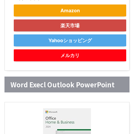
Amazon
楽天市場
Yahooショッピング
メルカリ
Word Execl Outlook PowerPoint