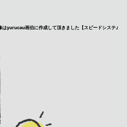
cau画伯に作成して頂きました【スピードシステムのページを見