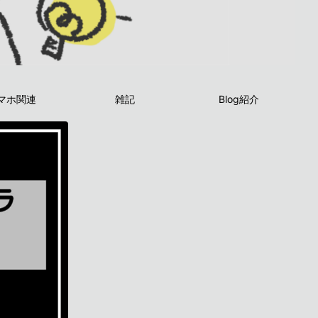
マホ関連
雑記
Blog紹介