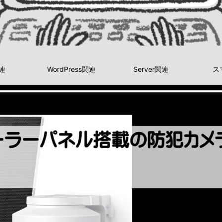
関連
WordPress関連
Server関連
ス