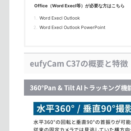
Office（Word Execl等）が必要な方はこちら
Word Execl Outlook
Word Execl Outlook PowerPoint
eufyCam C37の概要と特徴
360°Pan & Tilt AIトラッキング機