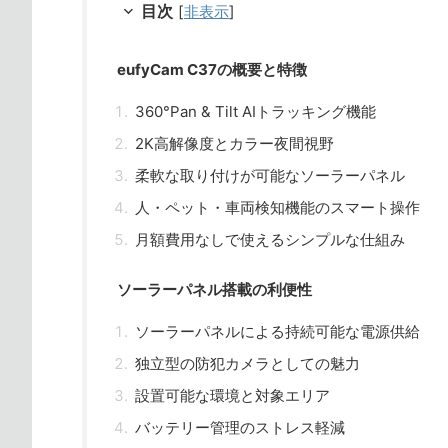
目次
[
非表示
]
eufyCam C37の概要と特徴
360°Pan & Tilt AIトラッキング機能
2K高解像度とカラー夜間視野
柔軟な取り付けが可能なソーラーパネル
人・ペット・車両検知機能のスマート操作
月額費用なしで使えるシンプルな仕組み
ソーラーパネル搭載の利便性
ソーラーパネルによる持続可能な電源供給
独立型の防犯カメラとしての魅力
設置可能な環境と対象エリア
バッテリー管理のストレス軽減