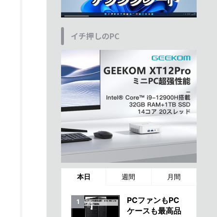
イチ押しのPC
本日
週間
月間
PCファンもPC
ケースも最高品