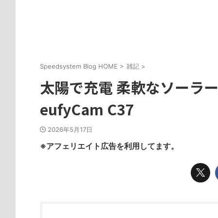
Speedsystem Blog HOME
>
雑記
>
太陽で充電 柔軟なソーラー
eufyCam C37
2026年5月17日
※アフェリエイト広告を利用してます。