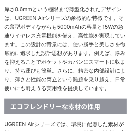
厚さ8.6mmという極限まで薄型化されたデザイン
は、UGREEN Airシリーズの象徴的な特徴です。そ
の薄型ボディながらも5000mAhの容量と15Wの急
速ワイヤレス充電機能を備え、高性能を実現してい
ます。この設計の背景には、使い勝手と美しさを徹
底的に追求した設計思想があります。例えば、厚み
を抑えることでポケットやカバンにスマートに収ま
り、持ち運びも簡単。さらに、精密な内部設計によ
り、薄さと性能の両立という難題を乗り越え、日常
使いにも耐えうる実用性を提供しています。
エコフレンドリーな素材の採用
UGREEN Airシリーズでは、環境に配慮した素材が