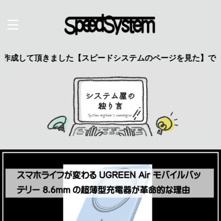
て頂きました【スピードシステムのページを見た】で特典あり 興