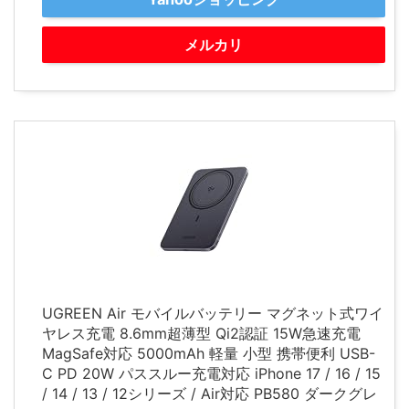
メルカリ
UGREEN Air モバイルバッテリー マグネット式ワイ
ヤレス充電 8.6mm超薄型 Qi2認証 15W急速充電
MagSafe対応 5000mAh 軽量 小型 携帯便利 USB-
C PD 20W パススルー充電対応 iPhone 17 / 16 / 15
/ 14 / 13 / 12シリーズ / Air対応 PB580 ダークグレ