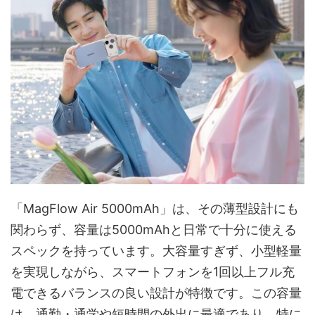
「MagFlow Air 5000mAh」は、その薄型設計にも
関わらず、容量は5000mAhと日常で十分に使える
スペックを持っています。大容量すぎず、小型軽量
を実現しながら、スマートフォンを1回以上フル充
電できるバランスの良い設計が特徴です。この容量
は、通勤・通学や短時間の外出に最適であり、特に