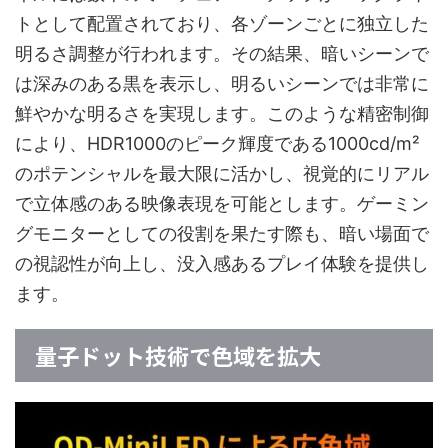
トとして配置されており、各ゾーンごとに独立した
明るさ調整が行われます。その結果、暗いシーンで
は深みのある黒を表示し、明るいシーンでは非常に
鮮やかな明るさを実現します。このような精密制御
により、HDR1000のピーク輝度である1000cd/m²
のポテンシャルを最大限に活かし、視覚的にリアル
で立体感のある映像表現を可能とします。ゲーミン
グモニターとしての役割を果たす際も、暗い場面で
の視認性が向上し、没入感あるプレイ体験を提供し
ます。
量子ドット技術で色域を拡大