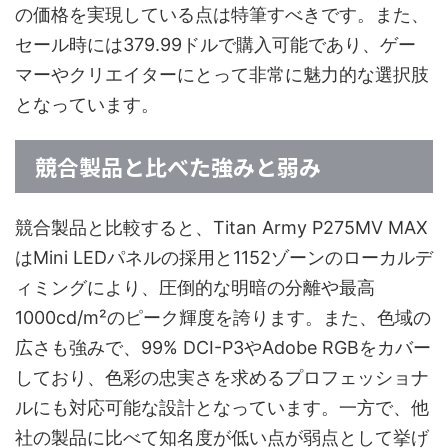
の価格を実現している点は特筆すべきです。また、
セール時には379.99ドルで購入可能であり、ゲー
マーやクリエイターにとって非常に魅力的な選択肢
となっています。
競合製品と比べた強みと弱み
競合製品と比較すると、Titan Army P275MV MAX
はMini LEDパネルの採用と1152ゾーンのローカルデ
ィミングにより、圧倒的な明暗の分離や最高
1000cd/m²のピーク輝度を誇ります。また、色域の
広さも強みで、99% DCI-P3やAdobe RGBをカバー
しており、色彩の忠実さを求めるプロフェッショナ
ルにも対応可能な設計となっています。一方で、他
社の製品に比べて知名度が低い点が弱点として挙げ