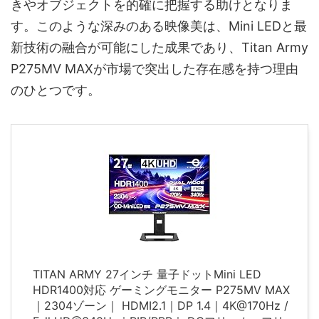
きやオブジェクトを的確に把握する助けとなりま
す。このような深みのある映像美は、Mini LEDと最
新技術の融合が可能にした成果であり、Titan Army
P275MV MAXが市場で突出した存在感を持つ理由
のひとつです。
TITAN ARMY 27インチ 量子ドットMini LED
HDR1400対応 ゲーミングモニター P275MV MAX
｜2304ゾーン｜ HDMI2.1｜DP 1.4｜4K@170Hz /