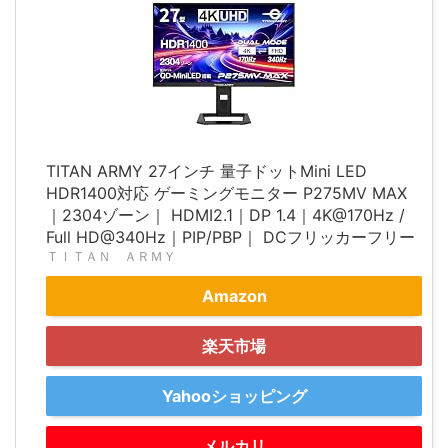
TITAN ARMY 27インチ 量子ドットMini LED
HDR1400対応 ゲーミングモニター P275MV MAX
｜2304ゾーン｜ HDMI2.1｜DP 1.4｜4K@170Hz /
Full HD@340Hz｜PIP/PBP｜ DCフリッカーフリー
ＴＩＴＡＮ ＡＲＭＹ
Amazon
楽天市場
Yahooショッピング
メルカリ