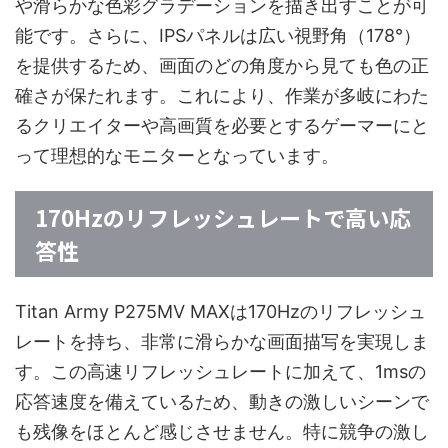
や滑らかな色彩グラデーションを描き出すことが可
能です。さらに、IPSパネルは広い視野角（178°）
を提供するため、画面のどの角度から見ても色の正
確さが保たれます。これにより、作業が多岐にわた
るクリエイターや高画質を必要とするゲーマーにと
って理想的なモニターとなっています。
170Hzのリフレッシュレートで高い応
答性
Titan Army P275MV MAXは170Hzのリフレッシュ
レートを持ち、非常に滑らかな画面描写を実現しま
す。この高速リフレッシュレートに加えて、1msの
応答速度を備えているため、動きの激しいシーンで
も残像をほとんど感じさせません。特に競争の激し