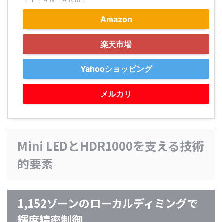
Amazon
楽天市場
Yahooショッピング
メルカリ
Mini LEDとHDR1000を支える技術
的要素
1,152ゾーンのローカルディミングで
輝度精密制御