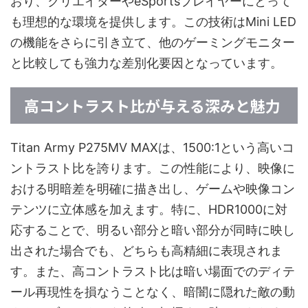
おり、クリエイターやeSportsプレイヤーにとって
も理想的な環境を提供します。この技術はMini LED
の機能をさらに引き立て、他のゲーミングモニター
と比較しても強力な差別化要因となっています。
高コントラスト比が与える深みと魅力
Titan Army P275MV MAXは、1500:1という高いコ
ントラスト比を誇ります。この性能により、映像に
おける明暗差を明確に描き出し、ゲームや映像コン
テンツに立体感を加えます。特に、HDR1000に対
応することで、明るい部分と暗い部分が同時に映し
出された場合でも、どちらも高精細に表現されま
す。また、高コントラスト比は暗い場面でのディテ
ール再現性を損なうことなく、暗闇に隠れた敵の動