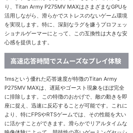
り、Titan Army P275MV MAXはさまざまなGPUを
活用しながら、滑らかでストレスのないゲーム環境
を実現します。特に、深刻なラグを嫌うプロフェッ
ショナルゲーマーにとって、この互換性は大きな安
心感を提供します。
高速応答時間でスムーズなプレイ体験
1msという優れた応答速度が特徴のTitan Army
P275MV MAXは、遅延やゴースト現象をほぼ完全
に排除します。この特徴のおかげで、敵の動きを即
座に捉え、迅速に反応することが可能です。これに
より、特にFPSやRTSゲームでは、その性能を大い
に活かすことができます。滑らかでリアルタイムな
映像体験によって、競技性の高いゲーミングセッシ