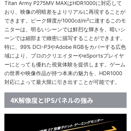
Titan Army P275MV MAXはHDR1000に対応して
おり、映像の明暗差をよりリアルに再現することが
できます。ピーク輝度が1000cd/m²に達するこのモ
ニターは、明るいシーンでは鮮烈な輝きを、暗いシ
ーンでは細部まで緻密に描写することができます。
特に、99% DCI-P3やAdobe RGBをカバーする広色
域により、プロのクリエイターやeSportsプレイヤ
ーにとっても優れた視覚体験を提供します。ゲーム
の世界や映像作品が持つ本来の魅力を、HDR1000
対応によって最大限に引き出すことが可能です。
4K解像度とIPSパネルの強み