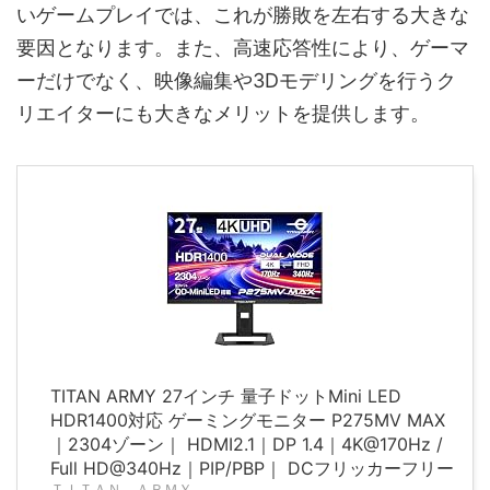
いゲームプレイでは、これが勝敗を左右する大きな
要因となります。また、高速応答性により、ゲーマ
ーだけでなく、映像編集や3Dモデリングを行うク
リエイターにも大きなメリットを提供します。
TITAN ARMY 27インチ 量子ドットMini LED
HDR1400対応 ゲーミングモニター P275MV MAX
｜2304ゾーン｜ HDMI2.1｜DP 1.4｜4K@170Hz /
Full HD@340Hz｜PIP/PBP｜ DCフリッカーフリー
ＴＩＴＡＮ ＡＲＭＹ