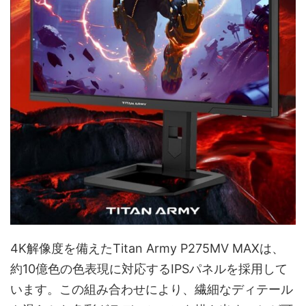
4K解像度を備えたTitan Army P275MV MAXは、
約10億色の色表現に対応するIPSパネルを採用して
います。この組み合わせにより、繊細なディテール