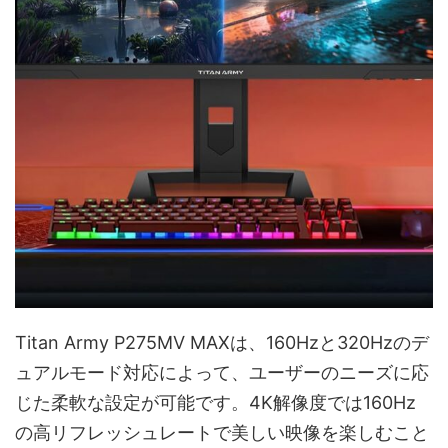
Titan Army P275MV MAXは、160Hzと320Hzのデ
ュアルモード対応によって、ユーザーのニーズに応
じた柔軟な設定が可能です。4K解像度では160Hz
の高リフレッシュレートで美しい映像を楽しむこと