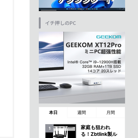
イチ押しのPC
本日
週間
月間
家庭も狙われ
る！Zbtlink製ル