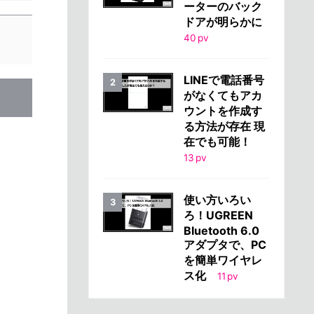
ーターのバック
ドアが明らかに
40
pv
LINEで電話番号
がなくてもアカ
ウントを作成す
る方法が存在 現
在でも可能！
13
pv
使い方いろい
ろ！UGREEN
Bluetooth 6.0
アダプタで、PC
を簡単ワイヤレ
ス化
11
pv