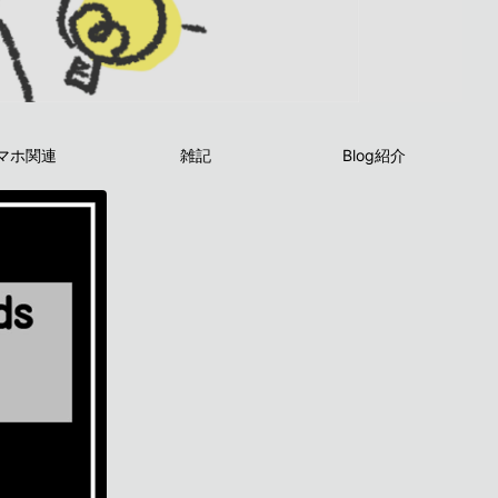
マホ関連
雑記
Blog紹介