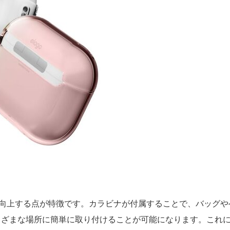
きく向上する点が特徴です。カラビナが付属することで、バッグや
まざまな場所に簡単に取り付けることが可能になります。これ