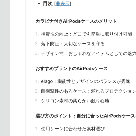
目次
[
非表示
]
カラビナ付きAirPodsケースのメリット
携帯性の向上：どこでも簡単に取り付け可能
落下防止：大切なケースを守る
デザイン性：おしゃれなアイテムとしての魅
おすすめブランドのAirPodsケース
elago：機能性とデザインのバランスが秀逸
耐衝撃性のあるケース：頼れるプロテクショ
シリコン素材の柔らかい触り心地
選び方のポイント：自分に合ったAirPodsケー
使用シーンに合わせた素材選び