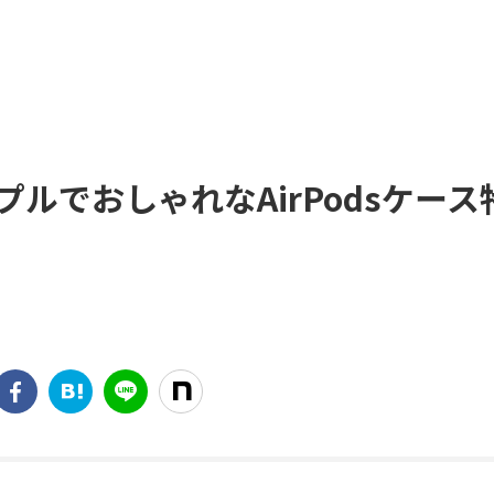
ルでおしゃれなAirPodsケース