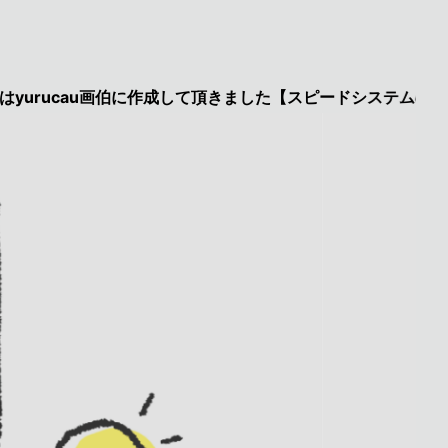
cau画伯に作成して頂きました【スピードシステムのページを見