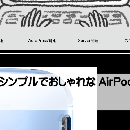
関連
WordPress関連
Server関連
ス