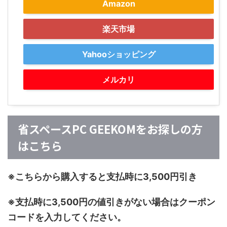
Amazon
楽天市場
Yahooショッピング
メルカリ
省スペースPC GEEKOMをお探しの方
はこちら
※こちらから購入すると支払時に3,500円引き
※支払時に3,500円の値引きがない場合はクーポン
コードを入力してください。