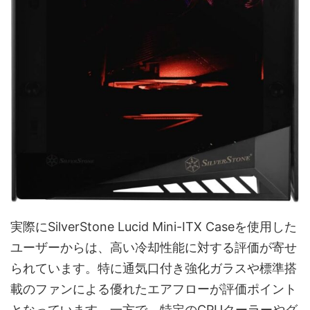
実際にSilverStone Lucid Mini-ITX Caseを使用した
ユーザーからは、高い冷却性能に対する評価が寄せ
られています。特に通気口付き強化ガラスや標準搭
載のファンによる優れたエアフローが評価ポイント
となっています。一方で、特定のCPUクーラーやグ