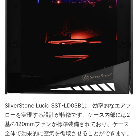
SilverStone Lucid SST-LD03Bは、効率的なエアフ
ローを実現する設計が特徴です。ケース内部には2
基の120mmファンが標準装備されており、ケース
全体で効果的に空気を循環させることができます。