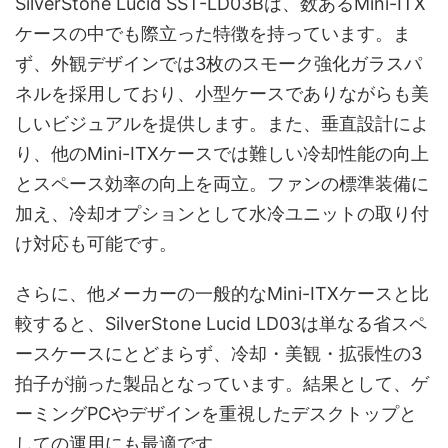
SilverStone Lucid SST-LD03Bは、数あるMini-ITX
ケースの中でも際立った特徴を持っています。ま
ず、外観デザインでは3枚のスモーク強化ガラスパ
ネルを採用しており、小型ケースでありながらも美
しいビジュアルを提供します。また、垂直設計によ
り、他のMini-ITXケースでは難しい冷却性能の向上
とスペース効率の向上を両立。ファンの標準装備に
加え、冷却オプションとして水冷ユニットの取り付
け対応も可能です。
さらに、他メーカーの一般的なMini-ITXケースと比
較すると、SilverStone Lucid LD03は単なる省スペ
ースケースにとどまらず、冷却・美観・拡張性の3
拍子が揃った製品となっています。結果として、ゲ
ーミングPCやデザインを重視したデスクトップと
しての運用にも最適です。