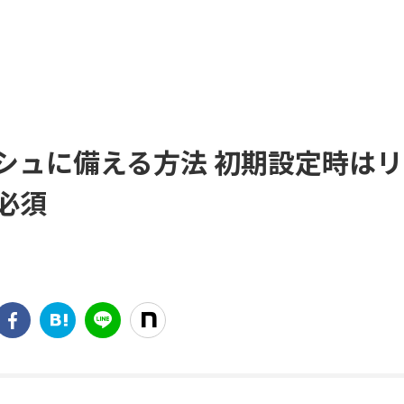
シュに備える方法 初期設定時はリ
必須