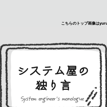
こちらのトップ画像はyurucau