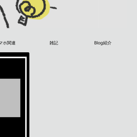
マホ関連
雑記
Blog紹介