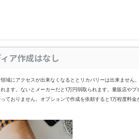
ディア作成はなし
ー領域にアクセスが出来なくなるととリカバリーは出来ません
れます。ないとメーカーだと1万円弱取られます。量販店やプ
っておりません。オプションで作成を依頼すると1万程度料金