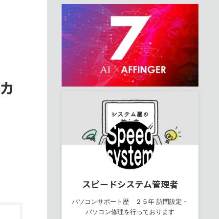
カ
スピードシステム管理者
パソコンサポート歴 ２５年 訪問設定・
パソコン修理を行っております