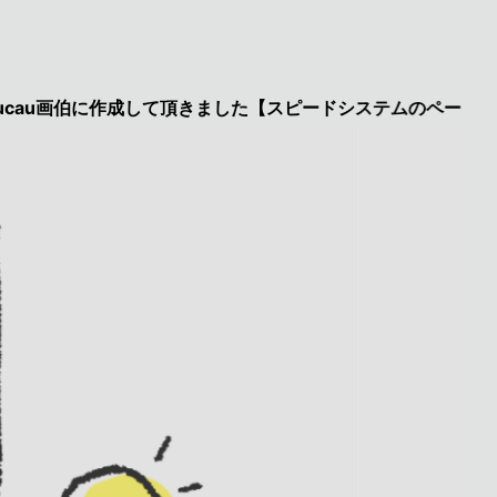
画伯に作成して頂きました【スピードシステムのページを見た】で