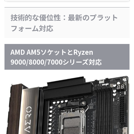
技術的な優位性：最新のプラット
フォーム対応
AMD AM5ソケットとRyzen
9000/8000/7000シリーズ対応