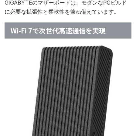
GIGABYTEのマザーボードは、モダンなPCビルド
に必要な拡張性と柔軟性を兼ね備えています。
Wi-Fi 7で次世代高速通信を実現