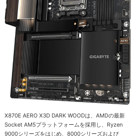
X870E AERO X3D DARK WOODは、AMDの最新
Socket AM5プラットフォームを採用し、Ryzen
9000シリーズをはじめ、8000シリーズおよび