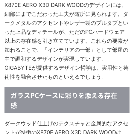
X870E AERO X3D DARK WOODのデザインには、
細部にまでこだわった工夫が随所に見られます。ダ
ークメタルのアクセントやレザー製のプルタブとい
った上品なディテールが、ただのPCハードウェア
以上の存在感を引き立てています。これらの要素が
加わることで、「インテリアの一部」として部屋の
中で調和するデザインが実現しています。
GIGABYTEが提供するデザイン哲学は、実用性と芸
術性を融合させたものといえるでしょう。
ガラスPCケースに彩りを添える存在
感
ダークウッド仕上げのテクスチャと金属的なアクセ
ントが特徴のX870E AERO X3D DARK WOODは、