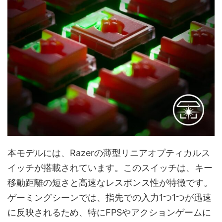
本モデルには、Razerの薄型リニアオプティカルス
イッチが搭載されています。このスイッチは、キー
移動距離の短さと高速なレスポンス性が特徴です。
ゲーミングシーンでは、指先での入力1つ1つが迅速
に反映されるため、特にFPSやアクションゲームに