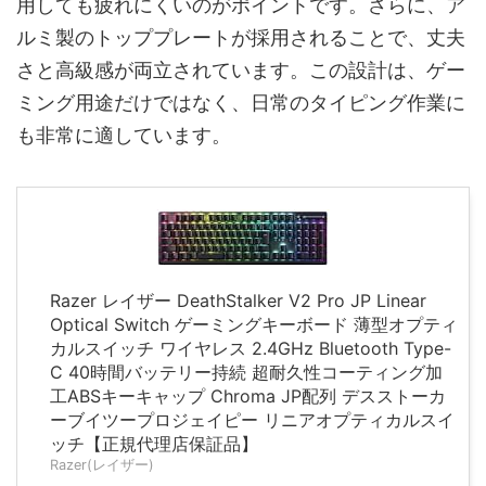
用しても疲れにくいのがポイントです。さらに、ア
ルミ製のトッププレートが採用されることで、丈夫
さと高級感が両立されています。この設計は、ゲー
ミング用途だけではなく、日常のタイピング作業に
も非常に適しています。
Razer レイザー DeathStalker V2 Pro JP Linear
Optical Switch ゲーミングキーボード 薄型オプティ
カルスイッチ ワイヤレス 2.4GHz Bluetooth Type-
C 40時間バッテリー持続 超耐久性コーティング加
工ABSキーキャップ Chroma JP配列 デスストーカ
ーブイツープロジェイピー リニアオプティカルスイ
ッチ【正規代理店保証品】
Razer(レイザー)