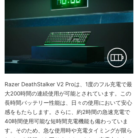
Razer DeathStalker V2 Proは、1度のフル充電で最
大200時間の連続使用が可能とされています。この
長時間バッテリー性能は、日々の使用において安心
感をもたらします。さらに、約2時間の急速充電で
40時間使用可能な短時間充電機能も備わっていま
す。そのため、急な使用時や充電タイミングが限ら