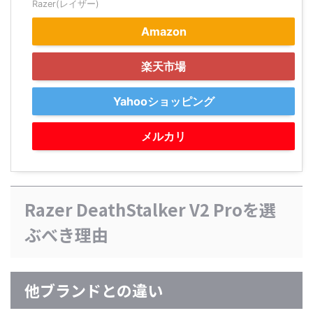
Razer(レイザー)
Amazon
楽天市場
Yahooショッピング
メルカリ
Razer DeathStalker V2 Proを選
ぶべき理由
他ブランドとの違い