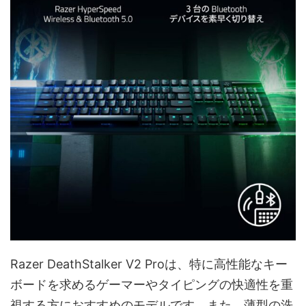
Razer DeathStalker V2 Proは、特に高性能なキー
ボードを求めるゲーマーやタイピングの快適性を重
視する方におすすめのモデルです。また、薄型の洗