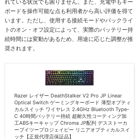
れている状況でも困りません。また、充電中もキー
ボードを操作可能な点も利用者から高い評価を得て
います。ただし、使用する接続モードやバックライ
トのオン・オフ設定によって、実際のバッテリー持
続時間には変動があるため、用途に応じた調整が推
奨されます。
Razer レイザー DeathStalker V2 Pro JP Linear
Optical Switch ゲーミングキーボード 薄型オプティ
カルスイッチ ワイヤレス 2.4GHz Bluetooth Type-
C 40時間バッテリー持続 超耐久性コーティング加
工ABSキーキャップ Chroma JP配列 デスストーカ
ーブイツープロジェイピー リニアオプティカルスイ
ッチ【正規代理店保証品】