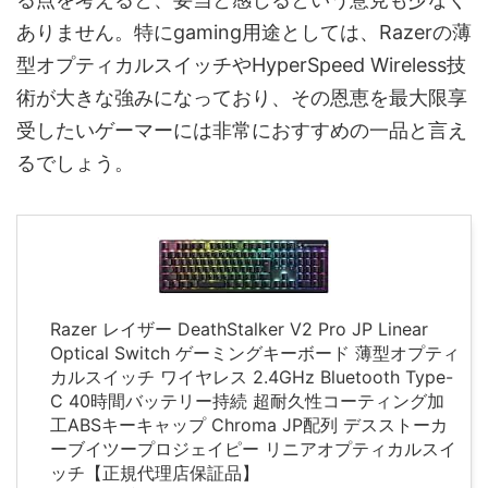
ありません。特にgaming用途としては、Razerの薄
型オプティカルスイッチやHyperSpeed Wireless技
術が大きな強みになっており、その恩恵を最大限享
受したいゲーマーには非常におすすめの一品と言え
るでしょう。
Razer レイザー DeathStalker V2 Pro JP Linear
Optical Switch ゲーミングキーボード 薄型オプティ
カルスイッチ ワイヤレス 2.4GHz Bluetooth Type-
C 40時間バッテリー持続 超耐久性コーティング加
工ABSキーキャップ Chroma JP配列 デスストーカ
ーブイツープロジェイピー リニアオプティカルスイ
ッチ【正規代理店保証品】