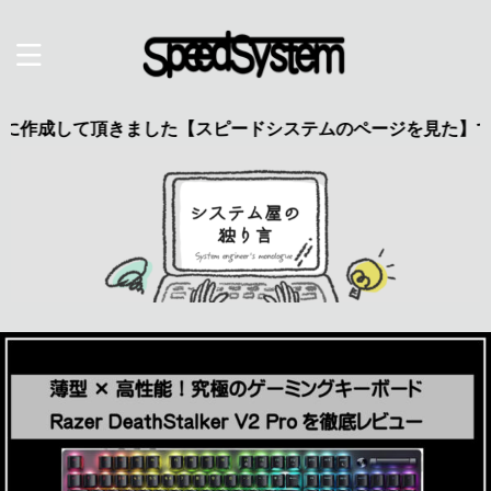
て頂きました【スピードシステムのページを見た】で特典あり 興