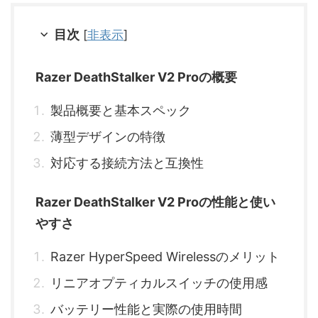
目次
[
非表示
]
Razer DeathStalker V2 Proの概要
製品概要と基本スペック
薄型デザインの特徴
対応する接続方法と互換性
Razer DeathStalker V2 Proの性能と使い
やすさ
Razer HyperSpeed Wirelessのメリット
リニアオプティカルスイッチの使用感
バッテリー性能と実際の使用時間