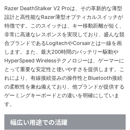
Razer DeathStalker V2 Proは、その革新的な薄型
設計と高性能なRazer薄型オプティカルスイッチが
特徴です。このスイッチは、キー移動距離が短く、
非常に高速なレスポンスを実現しており、盛んな競
合ブランドであるLogitechやCorsairとは一線を画
します。また、最大200時間のバッテリー駆動や
HyperSpeed Wirelessテクノロジーは、ゲーマーに
とって重要な安定性と使いやすさを提供します。こ
れにより、有線接続並みの操作性とBluetooth接続
の柔軟性を兼ね備えており、他ブランドが提供する
ゲーミングキーボードとの違いを明確にしていま
す。
幅広い用途での活躍