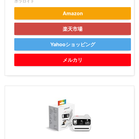
ポラロイド
Amazon
楽天市場
Yahooショッピング
メルカリ