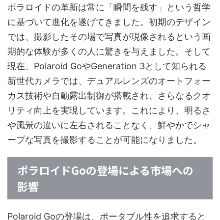
ポラロイドの革新は常に「瞬間を残す」という哲学
に基づいて進化を遂げてきました。初期のデザイン
では、撮影したその場で写真が現像されるという画
期的な体験が多くの人に驚きを与えました。そして
現在、Polaroid GoやGeneration 3として知られる
新世代カメラでは、デュアルレンズのオートフォー
カス技術や自動露出制御が搭載され、さらなるクオ
リティ向上を実現しています。これにより、明るさ
や風景の違いに左右されることなく、鮮やかでシャ
ープな写真を撮影することが可能になりました。
ポラロイドGoの登場による市場への
影響
Polaroid Goの登場は、ポータブル性を追求すると