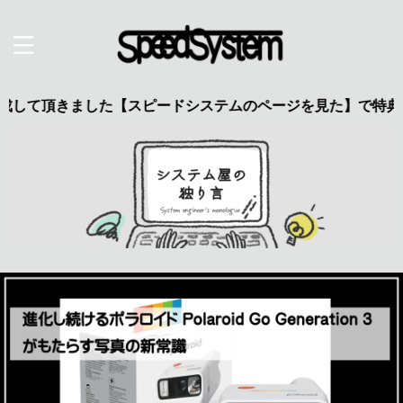
て頂きました【スピードシステムのページを見た】で特典あり 