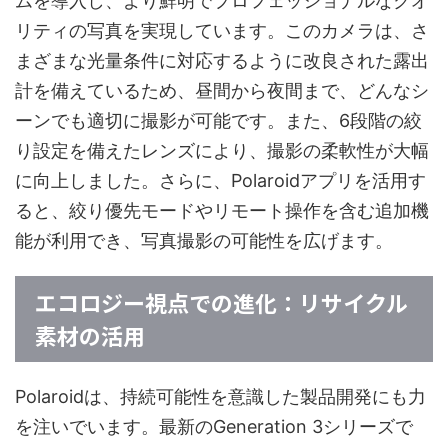
ムを導入し、より鮮明でプロフェッショナルなクオ
リティの写真を実現しています。このカメラは、さ
まざまな光量条件に対応するように改良された露出
計を備えているため、昼間から夜間まで、どんなシ
ーンでも適切に撮影が可能です。また、6段階の絞
り設定を備えたレンズにより、撮影の柔軟性が大幅
に向上しました。さらに、Polaroidアプリを活用す
ると、絞り優先モードやリモート操作を含む追加機
能が利用でき、写真撮影の可能性を広げます。
エコロジー視点での進化：リサイクル
素材の活用
Polaroidは、持続可能性を意識した製品開発にも力
を注いでいます。最新のGeneration 3シリーズで