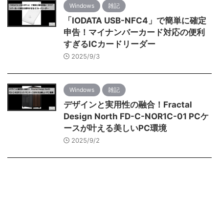
Windows
雑記
「IODATA USB-NFC4」で簡単に確定
申告！マイナンバーカード対応の便利
すぎるICカードリーダー
2025/9/3
Windows
雑記
デザインと実用性の融合！Fractal
Design North FD-C-NOR1C-01 PCケ
ースが叶える美しいPC環境
2025/9/2