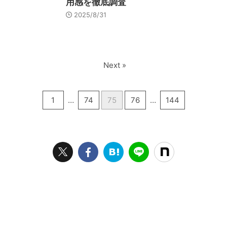
用感を徹底調査
2025/8/31
Next »
1
…
74
75
76
…
144