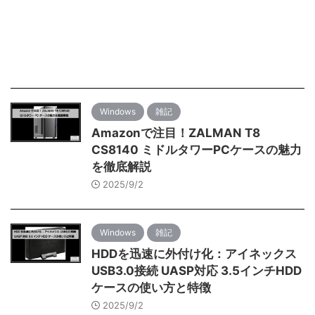
Windows
雑記
Amazonで注目！ZALMAN T8
CS8140 ミドルタワーPCケースの魅力
を徹底解説
2025/9/2
Windows
雑記
HDDを迅速に外付け化：アイネックス
USB3.0接続 UASP対応 3.5インチHDD
ケースの使い方と特徴
2025/9/2