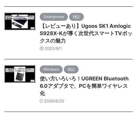
Smartphone
雑記
【レビューあり】Ugoos SK1 Amlogic
S928X-Kが導く次世代スマートTVボッ
クスの魅力
2025/9/1
Windows
雑記
使い方いろいろ！UGREEN Bluetooth
6.0アダプタで、PCを簡単ワイヤレス
化
2026/6/20