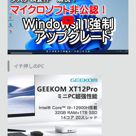
イチ押しのPC