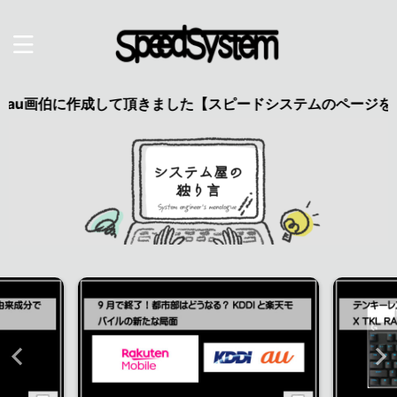
au画伯に作成して頂きました【スピードシステムのページを見た