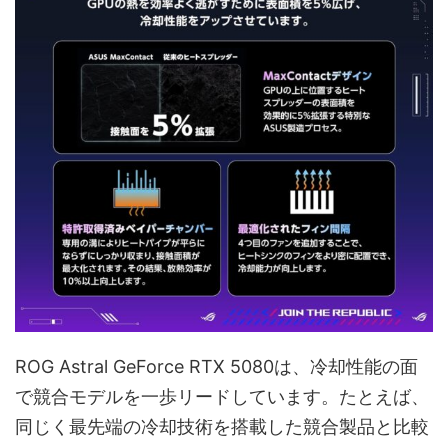
ROG Astral GeForce RTX 5080は、冷却性能の面
で競合モデルを一歩リードしています。たとえば、
同じく最先端の冷却技術を搭載した競合製品と比較