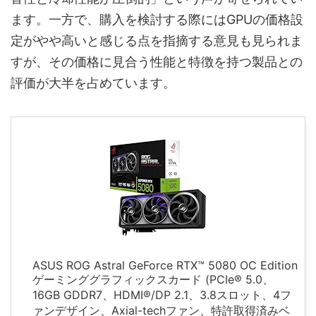
ます。一方で、購入を検討する際にはGPUの価格設
定がやや高いと感じる点を指摘する意見も見られま
すが、その価格に見合う性能と特徴を持つ製品との
評価が大半を占めています。
ASUS ROG Astral GeForce RTX™ 5080 OC Edition
ゲーミンググラフィックスカード (PCIe® 5.0、
16GB GDDR7、HDMI®/DP 2.1、3.8スロット、4フ
ァンデザイン、Axial-techファン、特許取得済みベ