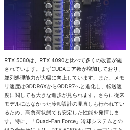
RTX 5080は、RTX 4090と比べて多くの改善が施
されています。まずCUDAコア数が増加しており、
並列処理能力が大幅に向上しています。また、メモ
リ速度はGDDR6XからGDDR7へと進化し、転送速
度に関しても大きな進歩が見られます。さらに従来
モデルにはなかった冷却設計の見直しも行われてい
るため、高負荷状態でも安定した性能を発揮しま
す。特に、「Quad-Fan Force」冷却システムとの
組み合わせにより、RTX 5080はパフォーマンスと