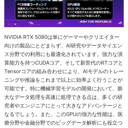
NVIDIA RTX 5080は単にゲーマーやクリエイター
向けの製品にとどまらず、AI研究やデータサイエン
ス分野での利用にも最適化されています。強力な演
算能力を持つCUDAコア、そして新世代のRTコアと
Tensorコアの組み合わせにより、AIモデルのトレー
ニングや推論をこれまで以上に効率よく行うことが
可能です。特に機械学習モデルの開発において、膨
大なデータ処理を高速に処理できる点は、多くの研
究者やエンジニアにとって大きなアドバンテージと
なるでしょう。また、このGPUの強力な性能は、医
療分野や金融分野でのビッグデータ解析にも役立つ