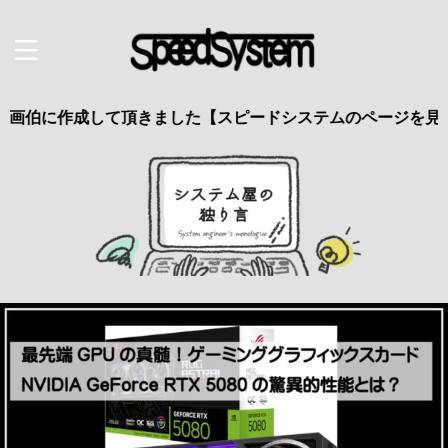
作成して頂きました【スピードシステムのページを見た】で特典