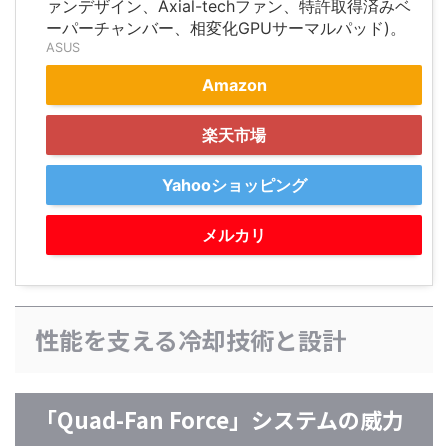
ァンデザイン、Axial-techファン、特許取得済みベ
ーパーチャンバー、相変化GPUサーマルパッド)。
ASUS
Amazon
楽天市場
Yahooショッピング
メルカリ
性能を支える冷却技術と設計
「Quad-Fan Force」システムの威力