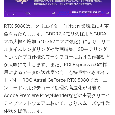
RTX 5080は、クリエイター向けの作業環境にも革
命をもたらします。GDDR7メモリの採用とCUDAコ
アの大幅な増加（10,752コアに強化）により、リア
ルタイムレンダリングや動画編集、3Dモデリング
といったプロ仕様のワークフローにおける作業効率
が大幅に向上します。また、PCI Express 5.0の採
用によるデータ転送速度の向上も特筆すべきポイン
トです。ROG Astral GeForce RTX 5080では、エ
ンコードおよびデコード処理の高速化が可能で、
Adobe Premiere ProやBlenderなどの主要クリエイ
ティブソフトウェアにおいて、よりスムーズな作業
体験を提供します。