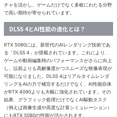
チャを活かし、ゲームだけでなく多岐にわたる分野
で高い期待が寄せられています。
DLSS 4とAI性能の進化とは？
RTX 5080には、新世代のAIレンダリング技術であ
る「DLSS 4」が搭載されています。これにより、
ゲームや動画編集時のパフォーマンスがさらに向上
し、以前よりも高解像度かつスムーズな映像表現が
可能になりました。DLSS 4はリアルタイムレンダ
リングをAIの力で補完するだけでなく、AI性能自体
がRTX 4090よりも大幅に強化されています。その
結果、グラフィック処理だけでなくAI駆動タスク
（例えば画像生成や高度な計算シミュレーション）
にもRTX 5080の性能が活かされます。