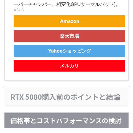
ーパーチャンバー、相変化GPUサーマルパッド)。
ASUS
Amazon
楽天市場
Yahooショッピング
メルカリ
RTX 5080購入前のポイントと結論
価格帯とコストパフォーマンスの検討