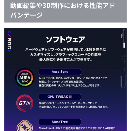
動画編集や3D制作における性能アド
バンテージ