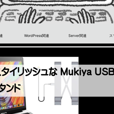
関連
WordPress関連
Server関連
ス