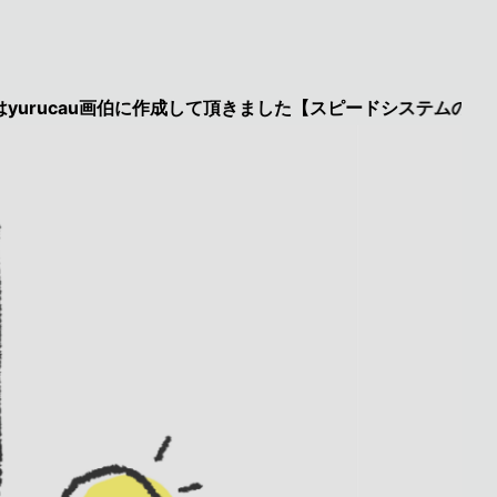
au画伯に作成して頂きました【スピードシステムのページを見た