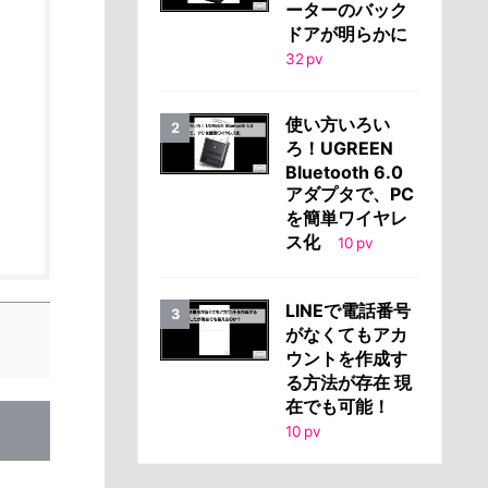
ーターのバック
ドアが明らかに
32
pv
使い方いろい
ろ！UGREEN
Bluetooth 6.0
アダプタで、PC
を簡単ワイヤレ
ス化
10
pv
LINEで電話番号
がなくてもアカ
ウントを作成す
る方法が存在 現
在でも可能！
10
pv