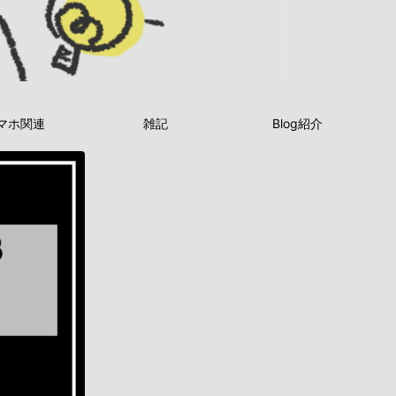
マホ関連
雑記
Blog紹介