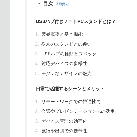
目次
[
非表示
]
USBハブ付きノートPCスタンドとは？
製品概要と基本機能
従来のスタンドとの違い
USBハブの種類とスペック
対応デバイスの多様性
モダンなデザインの魅力
日常で活躍するシーンとメリット
リモートワークでの快適性向上
会議やプレゼンテーションへの活用
デバイス管理の効率化
旅行や出張での携帯性