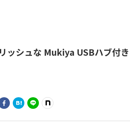
シュな Mukiya USBハブ付