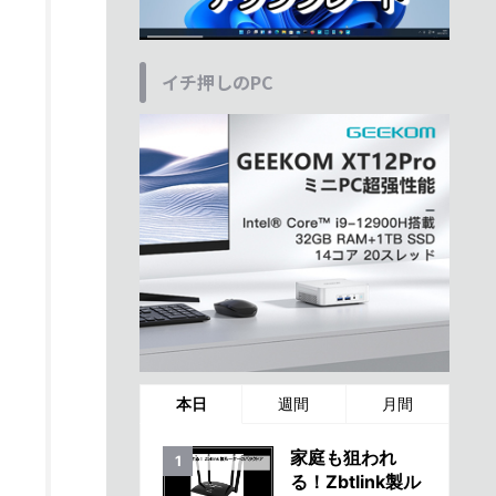
イチ押しのPC
本日
週間
月間
家庭も狙われ
る！Zbtlink製ル