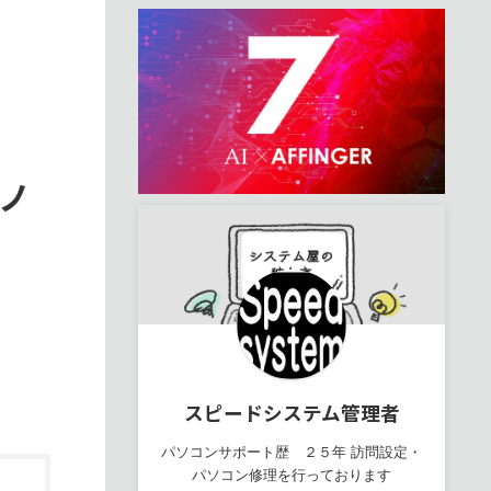
きノ
スピードシステム管理者
パソコンサポート歴 ２５年 訪問設定・
パソコン修理を行っております