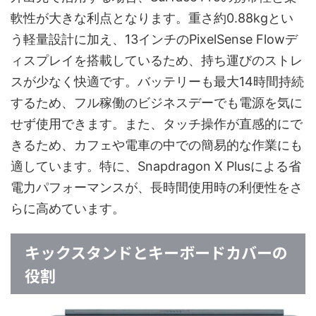
軟性が大きな利点となります。重さ約0.88kgとい
う軽量設計に加え、13インチのPixelSense Flowデ
ィスプレイを搭載しているため、持ち運びのストレ
スが少なく快適です。バッテリーも最大14時間持続
するため、フル稼働のビジネスデーでも電源を気に
せず使用できます。また、タッチ操作が直感的にで
きるため、カフェや電車の中での簡易的な作業にも
適しています。特に、Snapdragon X Plusによる省
電力パフォーマンスが、長時間使用時の利便性をさ
らに高めています。
キックスタンドとキーボードカバーの
役割