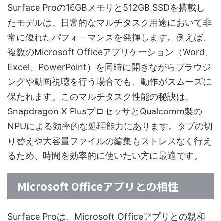
Surface Proの16GBメモリと512GB SSDを搭載し
たモデルは、日常的なマルチタスク用途において非
常に優れたパフォーマンスを発揮します。例えば、
複数のMicrosoft Officeアプリケーション（Word、
Excel、PowerPoint）を同時に開きながらブラウジ
ングや動画視聴を行う場合でも、動作がスムーズに
保たれます。このマルチタスク性能の秘訣は、
Snapdragon X PlusプロセッサとQualcomm製の
NPUによる効率的な処理能力にあります。タブの切
り替えや大容量ファイルの編集もストレスなく行え
るため、時間を効率的に使いたい方に最適です。
Microsoft Officeアプリとの相性
Surface Proは、Microsoft Officeアプリとの親和