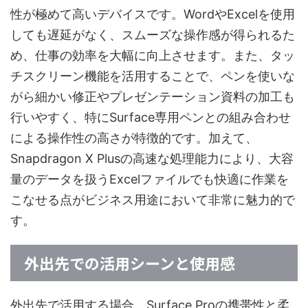
性が極めて高いデバイスです。WordやExcelを使用
しても遅延がなく、スムーズな操作感が得られるた
め、仕事の効率を大幅に向上させます。また、タッ
チスクリーン機能を活用することで、ペンを使いな
がら細かい修正やプレゼンテーション資料の加工も
行いやすく、特にSurface専用ペンとの組み合わせ
による操作性の高さが特徴的です。加えて、
Snapdragon X Plusの高速な処理能力により、大容
量のデータを扱うExcelファイルでも快適に作業を
こなせる点がビジネス用途において非常に魅力的で
す。
外出先での活用シーンと使用感
外出先で活用する場合、Surface Proの携帯性と柔