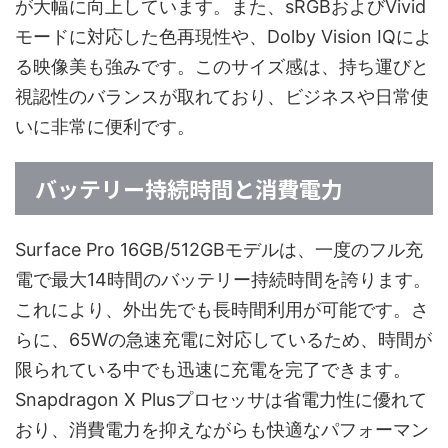
が大幅に向上しています。また、sRGBおよびVivid
モードに対応した色再現性や、Dolby Vision IQによ
る映像美も強みです。このサイズ感は、持ち運びと
視認性のバランスが取れており、ビジネスや日常使
いに非常に便利です。
バッテリー持続時間と消費電力
Surface Pro 16GB/512GBモデルは、一度のフル充
電で最大14時間のバッテリー持続時間を誇ります。
これにより、外出先でも長時間利用が可能です。さ
らに、65Wの急速充電に対応しているため、時間が
限られている中でも迅速に充電を完了できます。
Snapdragon X Plusプロセッサは省電力性に優れて
おり、消費電力を抑えながらも快適なパフォーマン