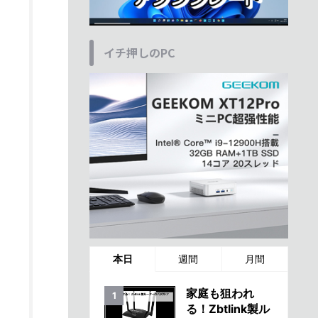
イチ押しのPC
本日
週間
月間
家庭も狙われ
る！Zbtlink製ル