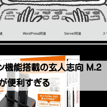
関連
WordPress関連
Server関連
ス