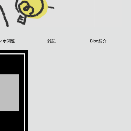
マホ関連
雑記
Blog紹介