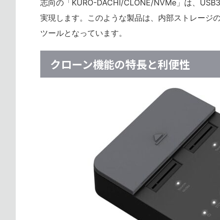
志向の「KURO-DACHI/CLONE/NVMe」は、U
実現します。このような製品は、内部ストレージの
ツールとなっています。
クローン機能の特長と利便性