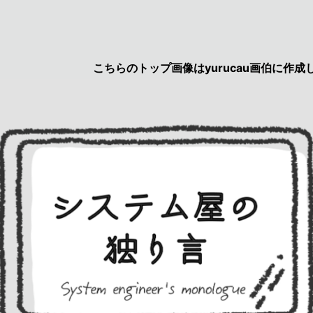
こちらのトップ画像はyurucau画伯に作成して頂