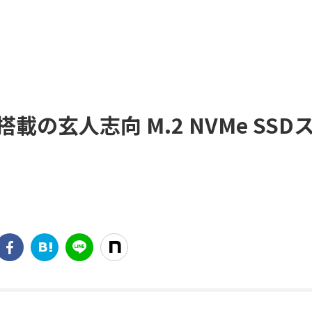
の玄人志向 M.2 NVMe SSD