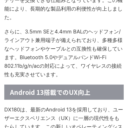
テリーを交換できる仕組みとなっています。この機
能により、長期的な製品利用の利便性が向上しまし
た。
さらに、3.5mm SEと4.4mm BALのヘッドフォン/
ラインアウト兼用端子が備えられており、多種多様
なヘッドフォンやケーブルとの互換性も確保してい
ます。Bluetooth 5.0やデュアルバンドWi-Fi
802.11b/g/n/acの対応によって、ワイヤレスの接続
性も充実させています。
Android 13搭載でのUX向上
DX180は、最新のAndroid 13を採用しており、ユー
ザーエクスペリエンス（UX）に一層の現代性をも
たらしています。この新しいオペレーティングシス