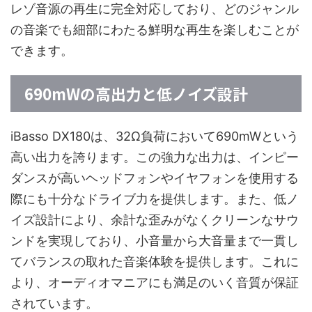
レゾ音源の再生に完全対応しており、どのジャンル
の音楽でも細部にわたる鮮明な再生を楽しむことが
できます。
690mWの高出力と低ノイズ設計
iBasso DX180は、32Ω負荷において690mWという
高い出力を誇ります。この強力な出力は、インピー
ダンスが高いヘッドフォンやイヤフォンを使用する
際にも十分なドライブ力を提供します。また、低ノ
イズ設計により、余計な歪みがなくクリーンなサウ
ンドを実現しており、小音量から大音量まで一貫し
てバランスの取れた音楽体験を提供します。これに
より、オーディオマニアにも満足のいく音質が保証
されています。