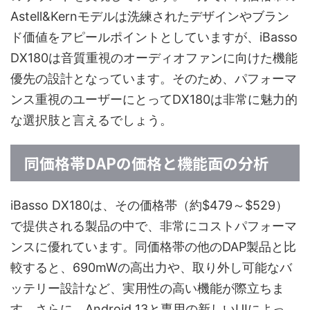
Astell&Kernモデルは洗練されたデザインやブラン
ド価値をアピールポイントとしていますが、iBasso
DX180は音質重視のオーディオファンに向けた機能
優先の設計となっています。そのため、パフォーマ
ンス重視のユーザーにとってDX180は非常に魅力的
な選択肢と言えるでしょう。
同価格帯DAPの価格と機能面の分析
iBasso DX180は、その価格帯（約$479～$529）
で提供される製品の中で、非常にコストパフォーマ
ンスに優れています。同価格帯の他のDAP製品と比
較すると、690mWの高出力や、取り外し可能なバ
ッテリー設計など、実用性の高い機能が際立ちま
す。さらに、Android 13と専用の新しいUIによっ