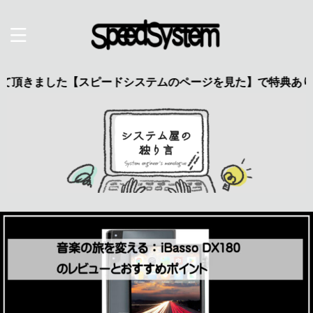
した【スピードシステムのページを見た】で特典あり 興味のある