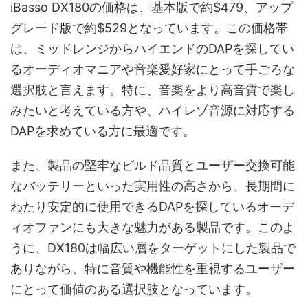
iBasso DX180の価格は、基本版で約$479、アップ
グレード版で約$529となっています。この価格帯
は、ミッドレンジからハイエンドのDAPを探してい
るオーディオマニアや音楽愛好家にとって手ごろな
選択肢と言えます。特に、音楽をより高音質で楽し
みたいと考えている方や、ハイレゾ音源に対応する
DAPを求めている方に最適です。
また、製品の堅牢なビルド品質とユーザー交換可能
なバッテリーといった実用性の高さから、長期間に
わたり安定的に使用できるDAPを探しているオーデ
ィオファンにも大きな魅力がある製品です。このよ
うに、DX180は幅広い層をターゲットにした製品で
ありながら、特に音質や機能性を重視するユーザー
にとって価値のある選択肢となっています。