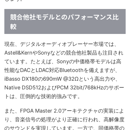
競合他社モデルとのパフォーマンス比
較
現在、デジタルオーディオプレーヤー市場では、
Astell&KernやSonyなどの競合他社製品も注目され
ています。たとえば、Sonyの中価格帯モデルは高
性能なDACとLDAC対応Bluetoothを備えますが、
iBasso DX180の690mW @32Ωという高出力や、
Native DSD512およびPCM 32bit/768kHzのサポー
トは、圧倒的な技術的強みです。
また、FPGA Master 2.0アーキテクチャの実装によ
り、音楽信号の処理がより正確に行われ、高解像度
のサウンドを実現しています。一方で、同価格帯の