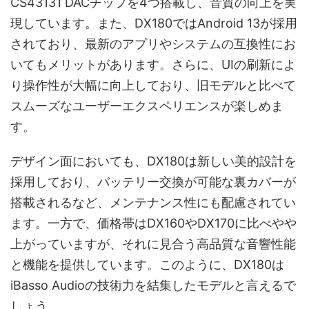
CS43131 DACチップを4つ搭載し、音質の向上を実
現しています。また、DX180ではAndroid 13が採用
されており、最新のアプリやシステムの互換性にお
いてもメリットがあります。さらに、UIの刷新によ
り操作性が大幅に向上しており、旧モデルと比べて
スムーズなユーザーエクスペリエンスが楽しめま
す。
デザイン面においても、DX180は新しい美的設計を
採用しており、バッテリー交換が可能な裏カバーが
搭載されるなど、メンテナンス性にも配慮されてい
ます。一方で、価格帯はDX160やDX170に比べやや
上がっていますが、それに見合う高品質な音響性能
と機能を提供しています。このように、DX180は
iBasso Audioの技術力を結集したモデルと言えるで
しょう。