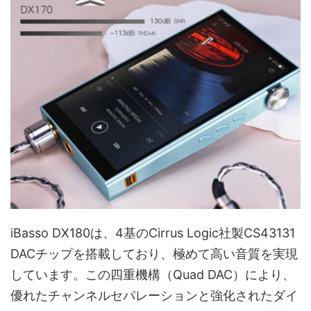
iBasso DX180は、4基のCirrus Logic社製CS43131
DACチップを搭載しており、極めて高い音質を実現
しています。この四重機構（Quad DAC）により、
優れたチャンネルセパレーションと強化されたダイ