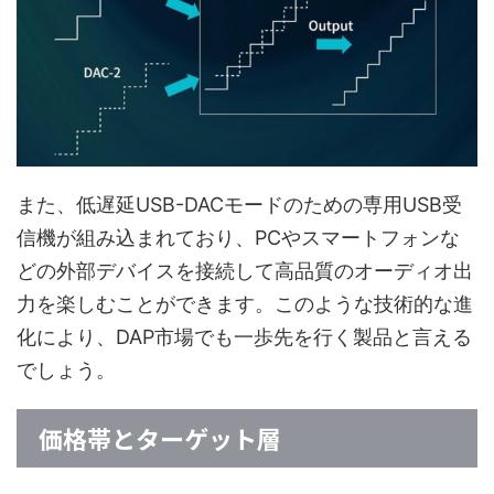
また、低遅延USB-DACモードのための専用USB受
信機が組み込まれており、PCやスマートフォンな
どの外部デバイスを接続して高品質のオーディオ出
力を楽しむことができます。このような技術的な進
化により、DAP市場でも一歩先を行く製品と言える
でしょう。
価格帯とターゲット層