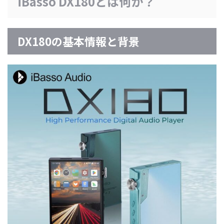
iBasso DX180とは何か？
DX180の基本情報と背景