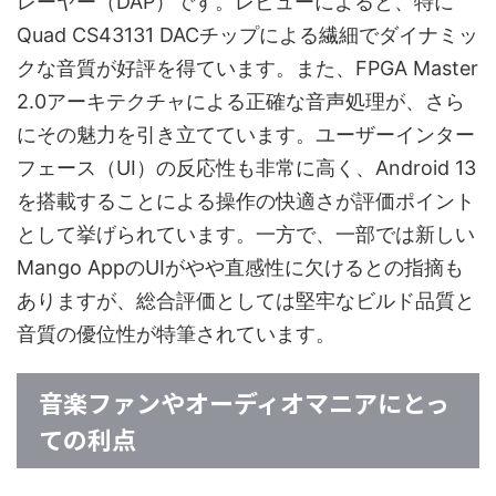
レーヤー（DAP）です。レビューによると、特に
Quad CS43131 DACチップによる繊細でダイナミッ
クな音質が好評を得ています。また、FPGA Master
2.0アーキテクチャによる正確な音声処理が、さら
にその魅力を引き立てています。ユーザーインター
フェース（UI）の反応性も非常に高く、Android 13
を搭載することによる操作の快適さが評価ポイント
として挙げられています。一方で、一部では新しい
Mango AppのUIがやや直感性に欠けるとの指摘も
ありますが、総合評価としては堅牢なビルド品質と
音質の優位性が特筆されています。
音楽ファンやオーディオマニアにとっ
ての利点