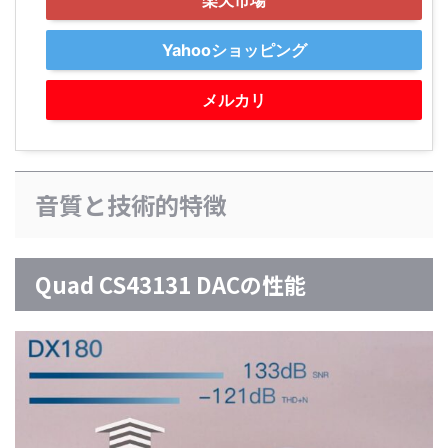
楽天市場
Yahooショッピング
メルカリ
音質と技術的特徴
Quad CS43131 DACの性能