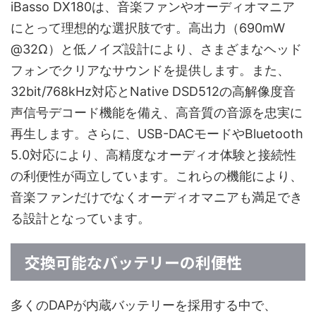
iBasso DX180は、音楽ファンやオーディオマニア
にとって理想的な選択肢です。高出力（690mW
@32Ω）と低ノイズ設計により、さまざまなヘッド
フォンでクリアなサウンドを提供します。また、
32bit/768kHz対応とNative DSD512の高解像度音
声信号デコード機能を備え、高音質の音源を忠実に
再生します。さらに、USB-DACモードやBluetooth
5.0対応により、高精度なオーディオ体験と接続性
の利便性が両立しています。これらの機能により、
音楽ファンだけでなくオーディオマニアも満足でき
る設計となっています。
交換可能なバッテリーの利便性
多くのDAPが内蔵バッテリーを採用する中で、