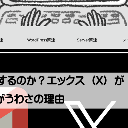
関連
WordPress関連
Server関連
ス