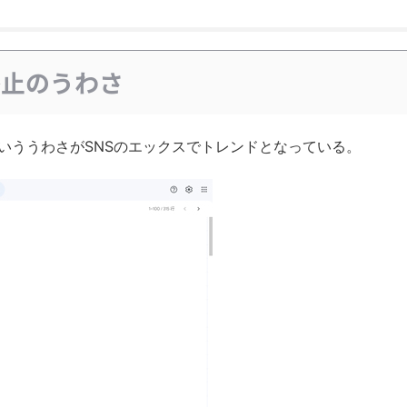
廃止のうわさ
といううわさがSNSのエックスでトレンドとなっている。