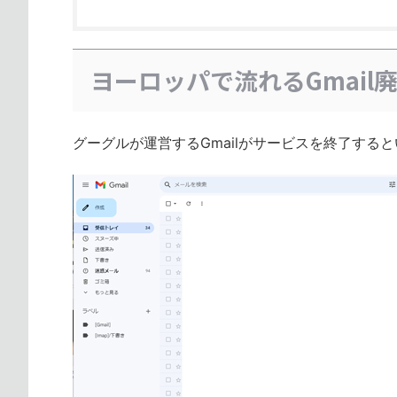
ヨーロッパで流れるGmail
グーグルが運営するGmailがサービスを終了する