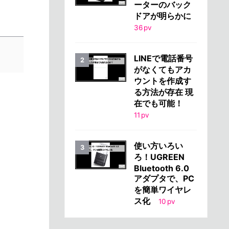
ーターのバック
ドアが明らかに
36
pv
LINEで電話番号
がなくてもアカ
ウントを作成す
る方法が存在 現
在でも可能！
11
pv
使い方いろい
ろ！UGREEN
Bluetooth 6.0
アダプタで、PC
を簡単ワイヤレ
ス化
10
pv