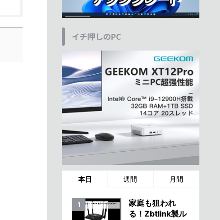
イチ押しのPC
本日
週間
月間
家庭も狙われ
る！Zbtlink製ル