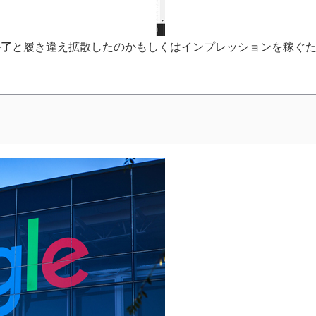
終了
と履き違え拡散したのかもしくはインプレッションを稼ぐ