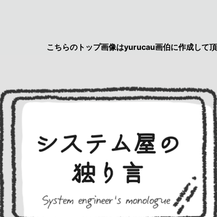
こちらのトップ画像はyurucau画伯に作成して頂きました