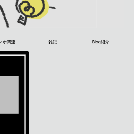
マホ関連
雑記
Blog紹介