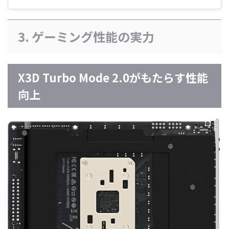
3. ゲーミング性能の実力
X3D Turbo Mode 2.0がもたらす性能
向上