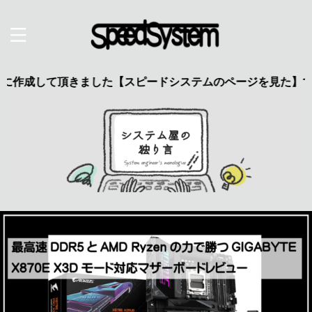
て頂きました【スピードシステムのページを見た】で特典あり 興