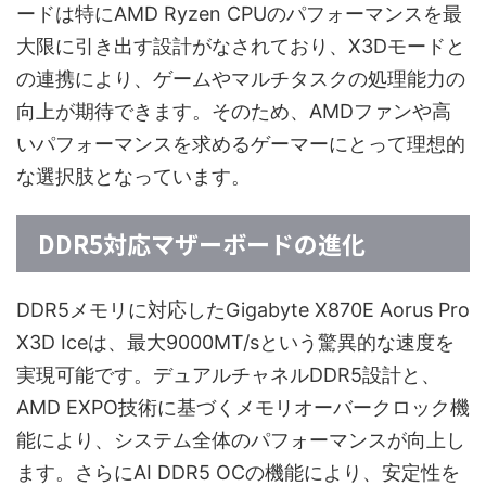
ードは特にAMD Ryzen CPUのパフォーマンスを最
大限に引き出す設計がなされており、X3Dモードと
の連携により、ゲームやマルチタスクの処理能力の
向上が期待できます。そのため、AMDファンや高
いパフォーマンスを求めるゲーマーにとって理想的
な選択肢となっています。
DDR5対応マザーボードの進化
DDR5メモリに対応したGigabyte X870E Aorus Pro
X3D Iceは、最大9000MT/sという驚異的な速度を
実現可能です。デュアルチャネルDDR5設計と、
AMD EXPO技術に基づくメモリオーバークロック機
能により、システム全体のパフォーマンスが向上し
ます。さらにAI DDR5 OCの機能により、安定性を