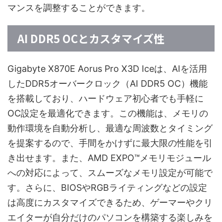
マンスを調整することができます。
AI DDR5 OCとカスタマイズ性
Gigabyte X870E Aorus Pro X3D Iceは、AIを活用
したDDR5オーバークロック（AI DDR5 OC）機能
を搭載しており、ハードウェア初心者でも手軽に
OC設定を最適化できます。この機能は、メモリの
動作環境を自動分析し、最適な周波数とタイミング
を提案するので、手間をかけずに最大限の性能を引
き出せます。また、AMD EXPO™メモリモジュール
への対応によって、スムーズなメモリ設定が可能で
す。さらに、BIOSやRGBライティングなどの設定
は高度にカスタマイズできるため、ゲーマーやクリ
エイターが自分だけのパソコンを構築する楽しみを