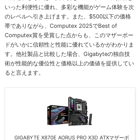
いった利便性に優れ、多彩な機能がゲーム体験を次
のレベルへ引き上げます。また、$500以下の価格
帯でありながら、Computex 2025でBest of
Computex賞を受賞した点からも、このマザーボー
ドがいかに信頼性と性能に優れているかがわかりま
す。他社製品と比較した場合、Gigabyteの独自技
術が性能的な優位性と価格以上の価値を提供してい
ると言えます。
GIGABYTE X870E AORUS PRO X3D ATXマザーボ