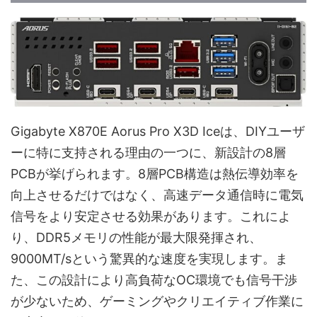
Gigabyte X870E Aorus Pro X3D Iceは、DIYユーザ
ーに特に支持される理由の一つに、新設計の8層
PCBが挙げられます。8層PCB構造は熱伝導効率を
向上させるだけではなく、高速データ通信時に電気
信号をより安定させる効果があります。これによ
り、DDR5メモリの性能が最大限発揮され、
9000MT/sという驚異的な速度を実現します。ま
た、この設計により高負荷なOC環境でも信号干渉
が少ないため、ゲーミングやクリエイティブ作業に