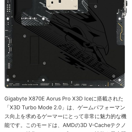
Gigabyte X870E Aorus Pro X3D Iceに搭載された
「X3D Turbo Mode 2.0」は、ゲームパフォーマン
ス向上を求めるゲーマーにとって非常に魅力的な機
能です。このモードは、AMDの3D V-Cacheテクノ