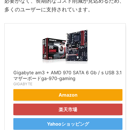
必要がなく、長期的なコスト削減が見込めるため、
多くのユーザーに支持されています。
Gigabyte am3 + AMD 970 SATA 6 Gb / s USB 3.1
マザーボードga-970-gaming
GIGABYTE
Amazon
楽天市場
Yahooショッピング