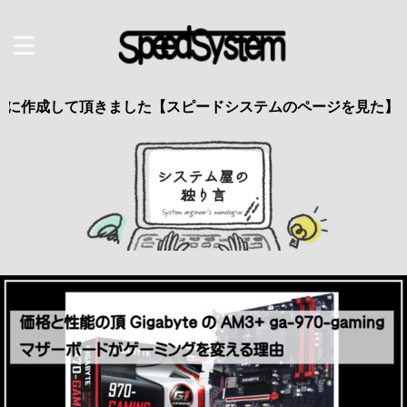
して頂きました【スピードシステムのページを見た】で特典あり 