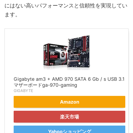
にはない高いパフォーマンスと信頼性を実現してい
ます。
Gigabyte am3 + AMD 970 SATA 6 Gb / s USB 3.1
マザーボードga-970-gaming
GIGABYTE
Amazon
楽天市場
Yahooショッピング