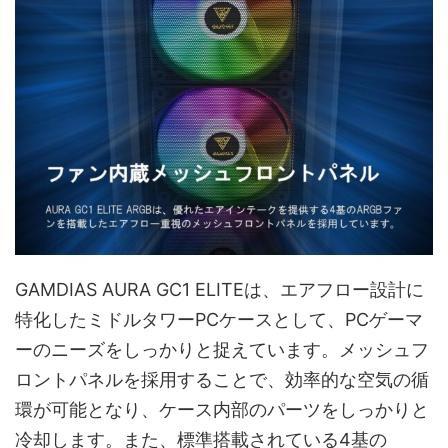
GAMDIAS AURA GC1 ELITEは、エアフロー設計に
特化したミドルタワーPCケースとして、PCゲーマ
ーのニーズをしっかりと捉えています。メッシュフ
ロントパネルを採用することで、効率的な空気の循
環が可能となり、ケース内部のパーツをしっかりと
冷却します。また、標準搭載されている4基の