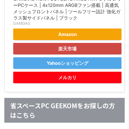
ーPCケース | 4x120mm ARGBファン搭載 | 高通気
メッシュフロントパネル | ツールフリー設計 強化ガ
ラス製サイドパネル | ブラック
GAMDIAS
Amazon
楽天市場
Yahooショッピング
メルカリ
省スペースPC GEEKOMをお探しの方
はこちら