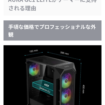
される理由
手頃な価格でプロフェッショナルな外
観