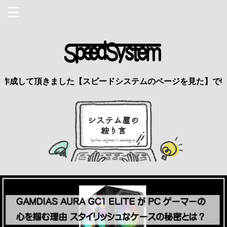
頂きました【スピードシステムのページを見た】で特典あり 興