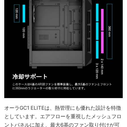
オーラGC1 ELITEは、熱管理にも優れた設計を特徴
としています。エアフローを重視したメッシュフロ
ントパネルに加え、最大6基のファン取り付けが可