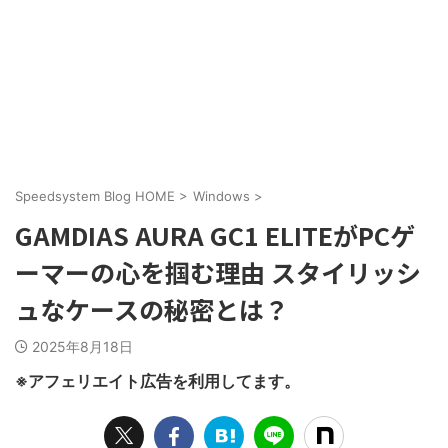
Speedsystem Blog HOME
>
Windows
>
GAMDIAS AURA GC1 ELITEがPCゲ
ーマーの心を掴む理由 スタイリッシ
ュなケースの秘密とは？
2025年8月18日
※アフェリエイト広告を利用してます。