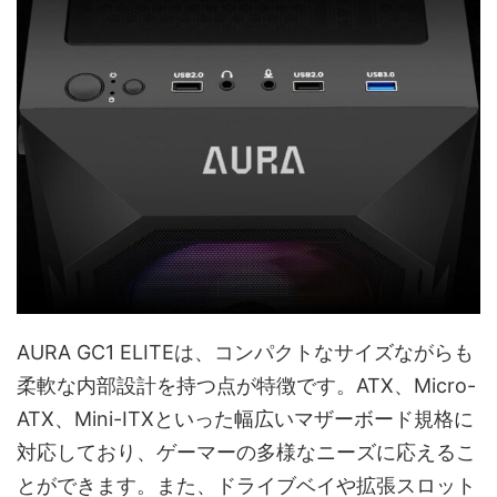
AURA GC1 ELITEは、コンパクトなサイズながらも
柔軟な内部設計を持つ点が特徴です。ATX、Micro-
ATX、Mini-ITXといった幅広いマザーボード規格に
対応しており、ゲーマーの多様なニーズに応えるこ
とができます。また、ドライブベイや拡張スロット