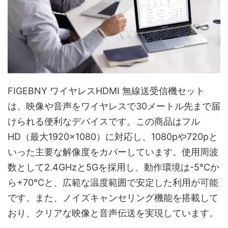
FIGEBNY ワイヤレスHDMI 無線送受信機セット
は、映像や音声をワイヤレスで30メートル先まで届
けられる便利なデバイスです。この商品はフル
HD（最大1920×1080）に対応し、1080pや720pと
いった主要な解像度をカバーしています。使用周波
数として2.4GHzと5Gを採用し、動作環境は-5℃か
ら+70℃と、広範な温度範囲で安定した利用が可能
です。また、ノイズキャンセリング機能を搭載して
おり、クリアな映像と音声伝送を実現しています。