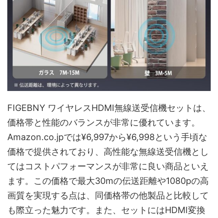
FIGEBNY ワイヤレスHDMI無線送受信機セットは、
価格帯と性能のバランスが非常に優れています。
Amazon.co.jpでは¥6,997から¥6,998という手頃な
価格で提供されており、高性能な無線送受信機とし
てはコストパフォーマンスが非常に良い商品といえ
ます。この価格で最大30mの伝送距離や1080pの高
画質を実現する点は、同価格帯の他製品と比較して
も際立った魅力です。また、セットにはHDMI変換