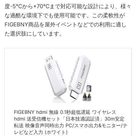
度-5℃から+70℃まで対応可能な設計により、様々
な過酷な環境下でも使用可能です。この柔軟性が
FIGEBNY商品を屋外イベントなどでの利用に適し
た選択肢にしています。
FIGEBNY hdmi 無線 0.1秒超低遅延 ワイヤレス
hdmi 送受信機セット「日本技適認証済」30m安定
転送 映像音声同時出力 PC/スマホ出力&モニター/テ
レビなど入力 (ホワイト)