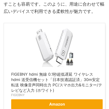
すことも容易です。このように、用途に合わせて幅
広いデバイスで利用できる柔軟性が魅力です。
FIGEBNY hdmi 無線 0.1秒超低遅延 ワイヤレス
hdmi 送受信機セット「日本技適認証済」30m安定
転送 映像音声同時出力 PC/スマホ出力&モニター/テ
レビなど入力 (ホワイト)
FIGEBNY
Amazon