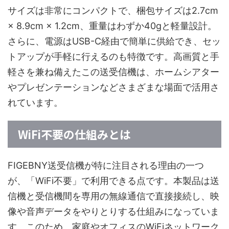
サイズは非常にコンパクトで、梱包サイズは2.7cm
× 8.9cm × 1.2cm、重量はわずか40gと軽量設計。
さらに、電源はUSB-C経由で簡単に供給でき、セッ
トアップが手軽に行えるのも特徴です。高画質と手
軽さを兼ね備えたこの送受信機は、ホームシアター
やプレゼンテーションなどさまざまな場面で活用さ
れています。
WiFi不要の仕組みとは
FIGEBNY送受信機が特に注目される理由の一つ
が、「WiFi不要」で利用できる点です。本製品は送
信機と受信機間を専用の無線通信で直接接続し、映
像や音声データをやりとりする仕組みになっていま
す。このため、家庭やオフィスのWiFiネットワーク