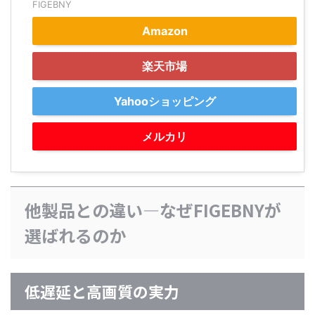
FIGEBNY
Amazon
楽天市場
Yahooショッピング
メルカリ
他製品との違い—なぜFIGEBNYが
選ばれるのか
低遅延と高画質の実力