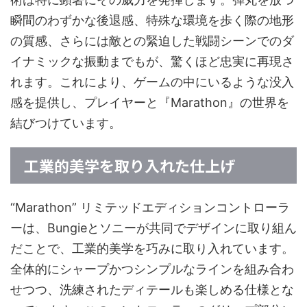
瞬間のわずかな後退感、特殊な環境を歩く際の地形
の質感、さらには敵との緊迫した戦闘シーンでのダ
イナミックな振動までもが、驚くほど忠実に再現さ
れます。これにより、ゲームの中にいるような没入
感を提供し、プレイヤーと『Marathon』の世界を
結びつけています。
工業的美学を取り入れた仕上げ
“Marathon” リミテッドエディションコントローラ
ーは、Bungieとソニーが共同でデザインに取り組ん
だことで、工業的美学を巧みに取り入れています。
全体的にシャープかつシンプルなラインを組み合わ
せつつ、洗練されたディテールも楽しめる仕様とな