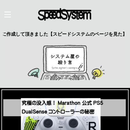
して頂きました【スピードシステムのページを見た】で特典あり 