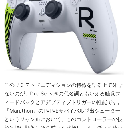
このリミテッドエディションの特徴を語る上で外せ
ないのが、DualSense®の代名詞ともいえる触覚フ
ィードバックとアダプティブトリガーの性能です。
『Marathon』のPvPvEサバイバル脱出シューター
というジャンルにおいて、このコントローラーの技
術は特に顕著にその威力を発揮します。弾丸を放つ