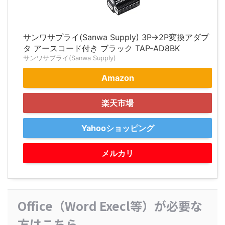
サンワサプライ(Sanwa Supply) 3P→2P変換アダプ
タ アースコード付き ブラック TAP-AD8BK
サンワサプライ(Sanwa Supply)
Amazon
楽天市場
Yahooショッピング
メルカリ
Office（Word Execl等）が必要な
方はこちら