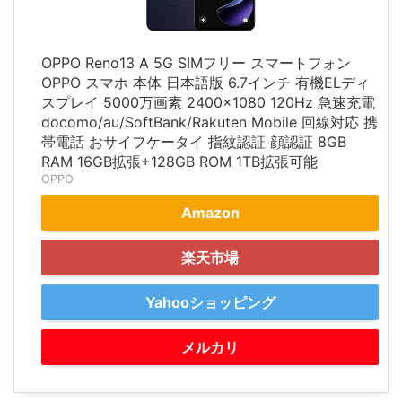
OPPO Reno13 A 5G SIMフリー スマートフォン
OPPO スマホ 本体 日本語版 6.7インチ 有機ELディ
スプレイ 5000万画素 2400×1080 120Hz 急速充電
docomo/au/SoftBank/Rakuten Mobile 回線対応 携
帯電話 おサイフケータイ 指紋認証 顔認証 8GB
RAM 16GB拡張+128GB ROM 1TB拡張可能
OPPO
Amazon
楽天市場
Yahooショッピング
メルカリ