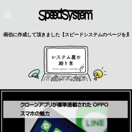
に作成して頂きました【スピードシステムのページを見た】で特典