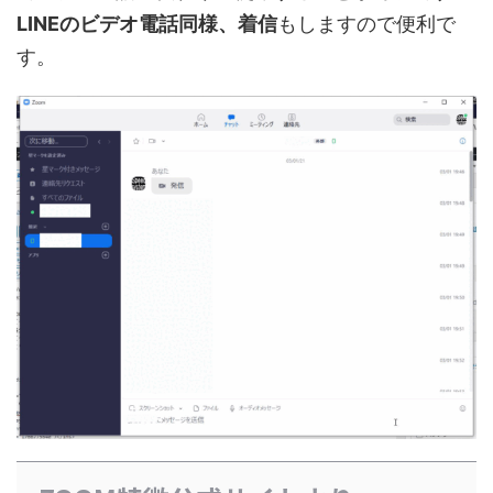
LINEのビデオ電話同様、着信
もしますので便利で
す。