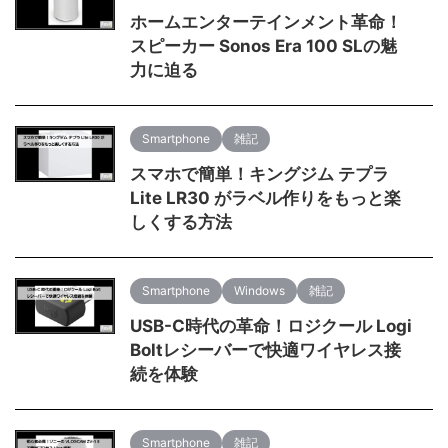
ホームエンターテインメント革命！
スピーカー Sonos Era 100 SLの魅
力に迫る
Smartphone
雑記
スマホで簡単！キングジム テプラ
Lite LR30 がラベル作りをもっと楽
しくする方法
Smartphone
Windows
雑記
USB-C時代の革命！ロジクール Logi
Boltレシーバーで快適ワイヤレス接
続を体験
Smartphone
雑記