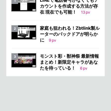
LINEで電話番号がなくてもア
カウントを作成する方法が存
在 現在でも可能！
13
pv
家庭も狙われる！Zbtlink製ル
ーターのバックドアが明らか
に
9
pv
モンスト彩・獣神祭 最新情報
まとめ！新限定キャラがあな
たを待っている！
6
pv