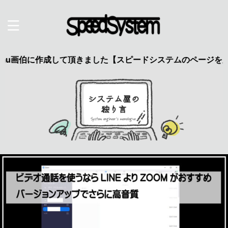
伯に作成して頂きました【スピードシステムのページを見た】で特