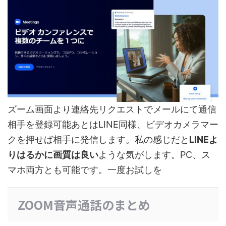
ズーム画面より連絡先リクエストでメールにて通信
相手を登録可能あとはLINE同様、ビデオカメラマー
クを押せば相手に発信します。私の感じだと
LINEよ
りはるかに画質は良い
ような気がします。PC、ス
マホ両方とも可能です。一度お試しを
ZOOM音声通話のまとめ