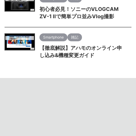
初心者必見！ソニーのVLOGCAM
ZV-1 IIで簡単プロ並みVlog撮影
Smartphone
雑記
【徹底解説】アハモのオンライン申
し込み&機種変更ガイド