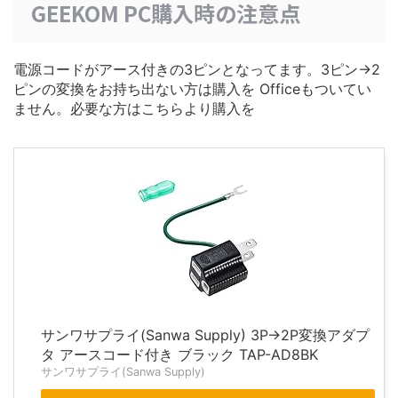
GEEKOM PC購入時の注意点
電源コードがアース付きの3ピンとなってます。3ピン→2
ピンの変換をお持ち出ない方は購入を Officeもついてい
ません。必要な方はこちらより購入を
サンワサプライ(Sanwa Supply) 3P→2P変換アダプ
タ アースコード付き ブラック TAP-AD8BK
サンワサプライ(Sanwa Supply)