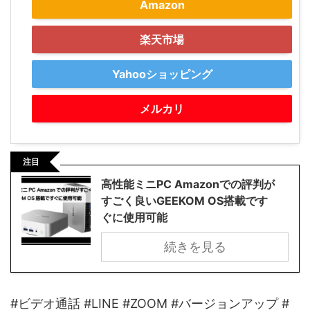
Amazon
楽天市場
Yahooショッピング
メルカリ
注目
高性能ミニPC Amazonでの評判が
すごく良いGEEKOM OS搭載です
ぐに使用可能
続きを見る
#ビデオ通話 #LINE #ZOOM #バージョンアップ #