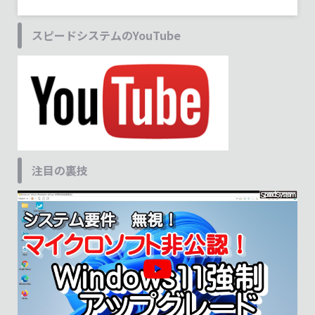
スピードシステムのYouTube
注目の裏技