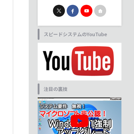
スピードシステムのYouTube
注目の裏技