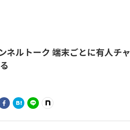
ンネルトーク 端末ごとに有人チ
える