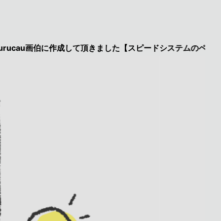
u画伯に作成して頂きました【スピードシステムのページを見た】