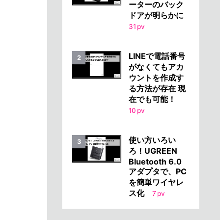
ーターのバック
ドアが明らかに
31
pv
LINEで電話番号
がなくてもアカ
ウントを作成す
る方法が存在 現
在でも可能！
10
pv
使い方いろい
ろ！UGREEN
Bluetooth 6.0
アダプタで、PC
を簡単ワイヤレ
ス化
7
pv