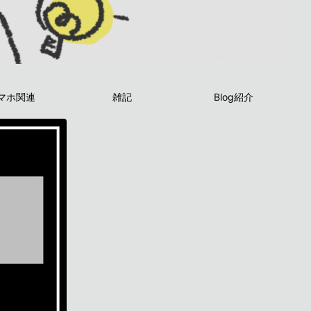
マホ関連
雑記
Blog紹介