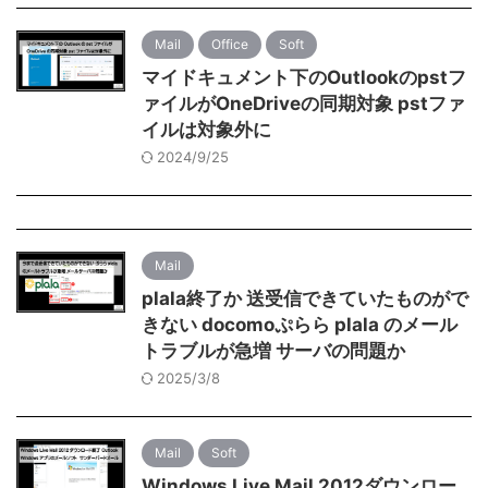
Mail
Office
Soft
マイドキュメント下のOutlookのpstフ
ァイルがOneDriveの同期対象 pstファ
イルは対象外に
2024/9/25
Mail
plala終了か 送受信できていたものがで
きない docomoぷらら plala のメール
トラブルが急増 サーバの問題か
2025/3/8
Mail
Soft
Windows Live Mail 2012ダウンロー