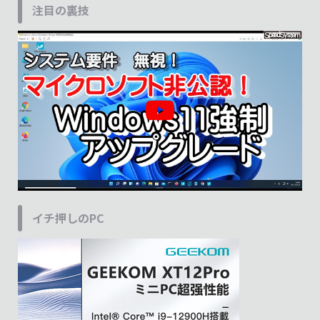
注目の裏技
イチ押しのPC