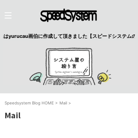
urucau画伯に作成して頂きました【スピードシステムのペ
Speedsystem Blog HOME
>
Mail
>
Mail