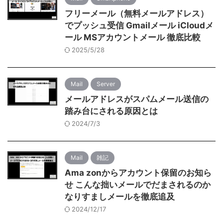
フリーメール（無料メールアドレス）
でプッシュ受信 Gmailメール iCloudメ
ール MSアカウントメール 徹底比較
2025/5/28
Mail
Server
メールアドレスがスパムメール送信の
踏み台にされる原因とは
2024/7/3
Mail
雑記
Ama zonからアカウント保留のお知ら
せ こんな拙いメールでだまされるのか
なりすましメールを徹底追及
2024/12/17