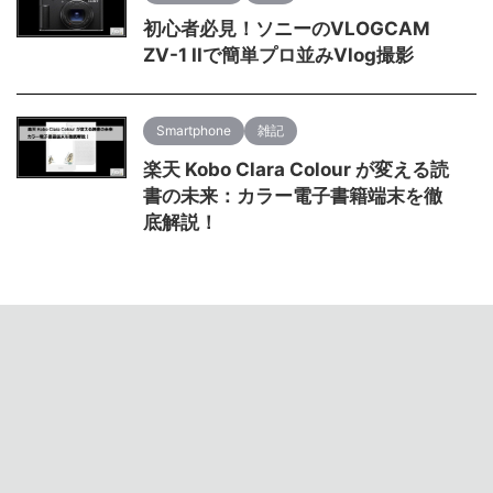
初心者必見！ソニーのVLOGCAM
ZV-1 IIで簡単プロ並みVlog撮影
Smartphone
雑記
楽天 Kobo Clara Colour が変える読
書の未来：カラー電子書籍端末を徹
底解説！