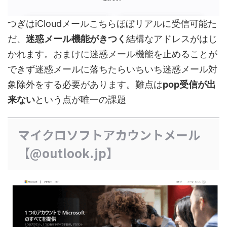
つぎはiCloudメールこちらほぼリアルに受信可能た
だ、
迷惑メール機能がきつく
結構なアドレスがはじ
かれます。おまけに迷惑メール機能を止めることが
できず迷惑メールに落ちたらいちいち迷惑メール対
象除外をする必要があります。難点は
pop受信が出
来ない
という点が唯一の課題
マイクロソフトアカウントメール
【@outlook.jp】