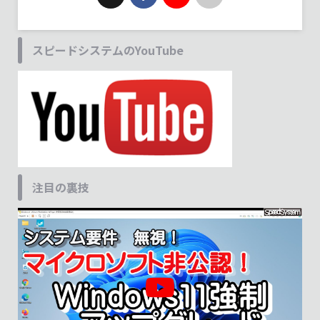
スピードシステムのYouTube
注目の裏技