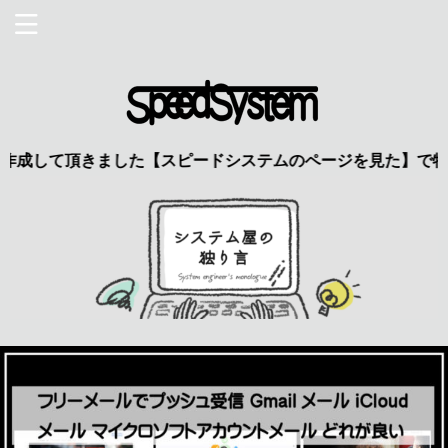
て頂きました【スピードシステムのページを見た】で特典あり 興