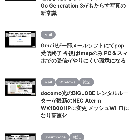
Go Generation 3がもたらす写真の
新常識
Mail
Gmailが一部メールソフトにてpop
受信終了 今後はimapのみ PC＆スマ
ホでの受信がやりにくい環境になる
Mail
Windows
雑記
docomo光のBIGLOBE レンタルルー
ターが最新のNEC Aterm
WX1800HPに変更 メッシュWI-FIに
なり高速化
Smartphone
雑記