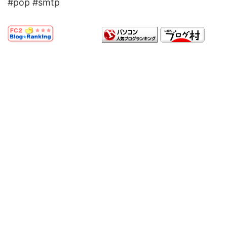
#pop #smtp