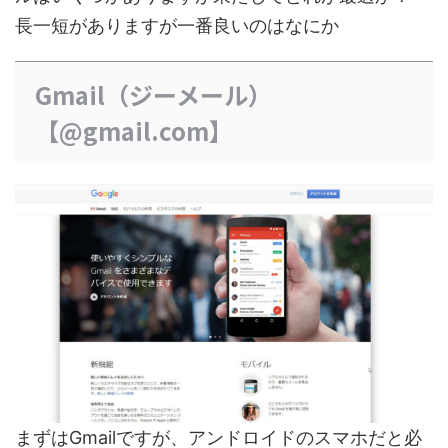
長一短がありますが一番良いのはなにか
Gmail（ジーメール）
【@gmail.com】
まずはGmailですが、アンドロイドのスマホだと必