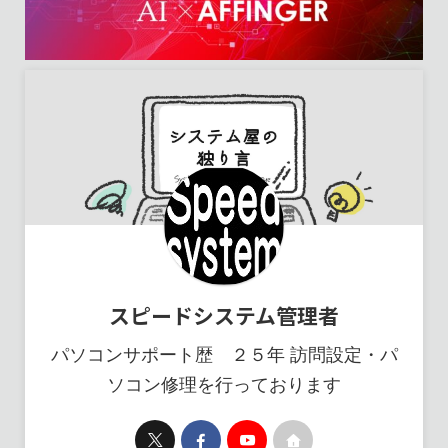
スピードシステム管理者
パソコンサポート歴 ２５年 訪問設定・パ
ソコン修理を行っております