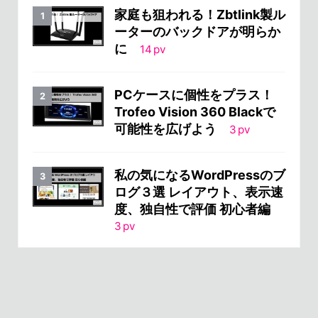
家庭も狙われる！Zbtlink製ル
ーターのバックドアが明らか
に
14
pv
PCケースに個性をプラス！
Trofeo Vision 360 Blackで
可能性を広げよう
3
pv
私の気になるWordPressのブ
ログ３選 レイアウト、表示速
度、独自性で評価 初心者編
3
pv