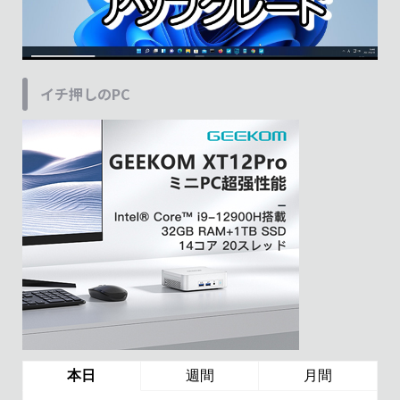
イチ押しのPC
本日
週間
月間