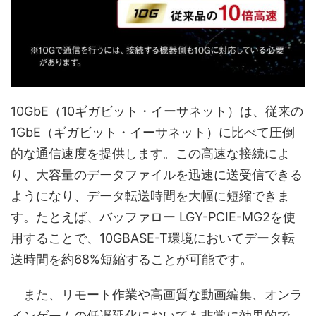
10GbE（10ギガビット・イーサネット）は、従来の
1GbE（ギガビット・イーサネット）に比べて圧倒
的な通信速度を提供します。この高速な接続によ
り、大容量のデータファイルを迅速に送受信できる
ようになり、データ転送時間を大幅に短縮できま
す。たとえば、バッファロー LGY-PCIE-MG2を使
用することで、10GBASE-T環境においてデータ転
送時間を約68%短縮することが可能です。
また、リモート作業や高画質な動画編集、オンラ
インゲームの低遅延化においても非常に効果的で