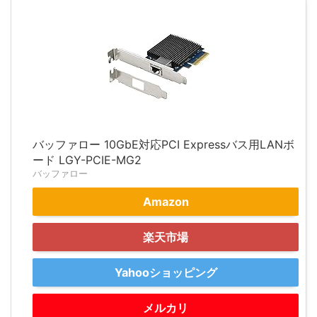
バッファロー 10GbE対応PCI Expressバス用LANボ
ード LGY-PCIE-MG2
バッファロー
Amazon
楽天市場
Yahooショッピング
メルカリ