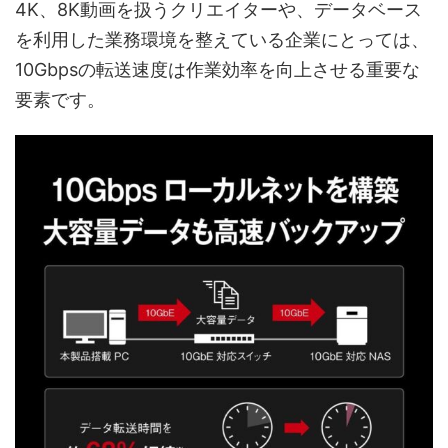
4K、8K動画を扱うクリエイターや、データベース
を利用した業務環境を整えている企業にとっては、
10Gbpsの転送速度は作業効率を向上させる重要な
要素です。