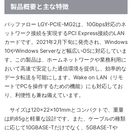
製品概要と主な特徴
バッファロー LGY-PCIE-MG2は、10Gbps対応のネ
ットワーク接続を実現するPCI Express接続のLAN
カードです。2021年2月下旬に発売され、Windows
10やWindows Serverなど幅広いOSに対応していま
す。この製品は、ホームネットワークや業務利用に
おいて高速で安定した通信環境を提供し、効率的な
データ転送を可能にします。Wake on LAN（リモ
ートでPCを操作するための機能）にも対応してお
り、利便性も兼ね備えています。
サイズは120×22×101mmとコンパクトで、重量
は約85gと軽量な設計です。また、ケーブルの種類
に応じて10GBASE-Tだけでなく、5GBASE-Tや