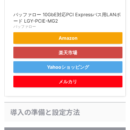
バッファロー 10GbE対応PCI Expressバス用LANボ
ード LGY-PCIE-MG2
バッファロー
Amazon
楽天市場
Yahooショッピング
メルカリ
導入の準備と設定方法