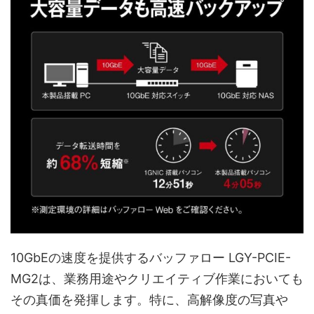
10GbEの速度を提供するバッファロー LGY-PCIE-
MG2は、業務用途やクリエイティブ作業においても
その真価を発揮します。特に、高解像度の写真や