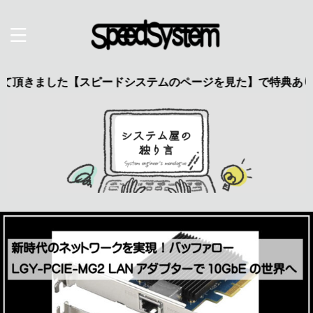
ました【スピードシステムのページを見た】で特典あり 興味のあ