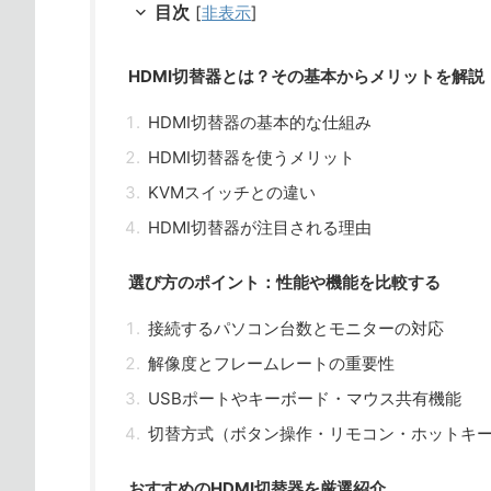
目次
[
非表示
]
HDMI切替器とは？その基本からメリットを解説
HDMI切替器の基本的な仕組み
HDMI切替器を使うメリット
KVMスイッチとの違い
HDMI切替器が注目される理由
選び方のポイント：性能や機能を比較する
接続するパソコン台数とモニターの対応
解像度とフレームレートの重要性
USBポートやキーボード・マウス共有機能
切替方式（ボタン操作・リモコン・ホットキ
おすすめのHDMI切替器を厳選紹介