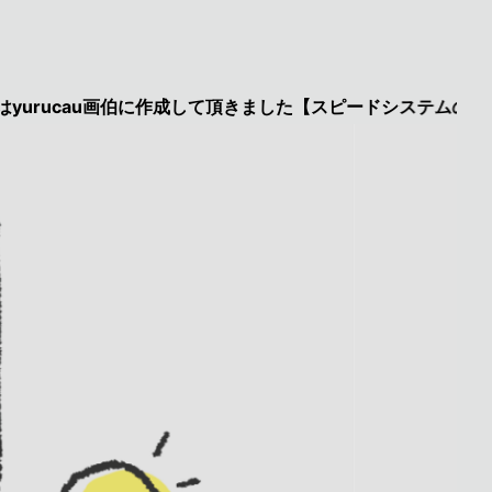
au画伯に作成して頂きました【スピードシステムのページを見