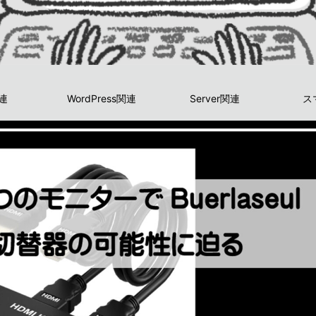
関連
WordPress関連
Server関連
ス