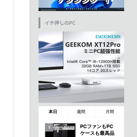
イチ押しのPC
本日
週間
月間
PCファンもPC
ケースも最高品