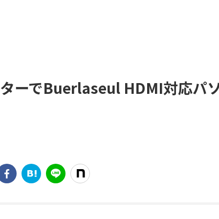
でBuerlaseul HDMI対応パ