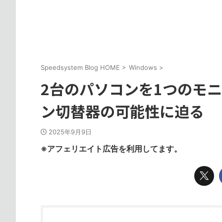
Speedsystem Blog HOME
>
Windows
>
2台のパソコンを1つのモニター
ン切替器の可能性に迫る
2025年9月9日
※アフェリエイト広告を利用してます。