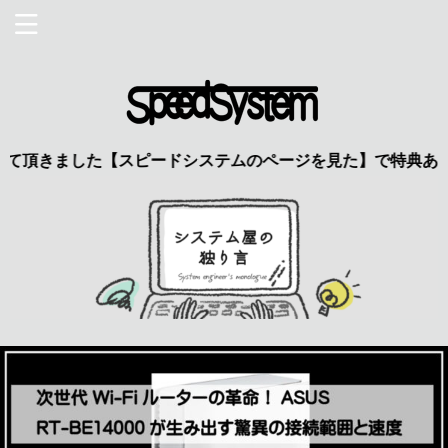
ました【スピードシステムのページを見た】で特典あり 興味のあ