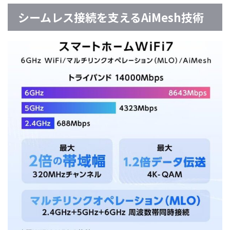
シームレス接続を支えるAiMesh技術