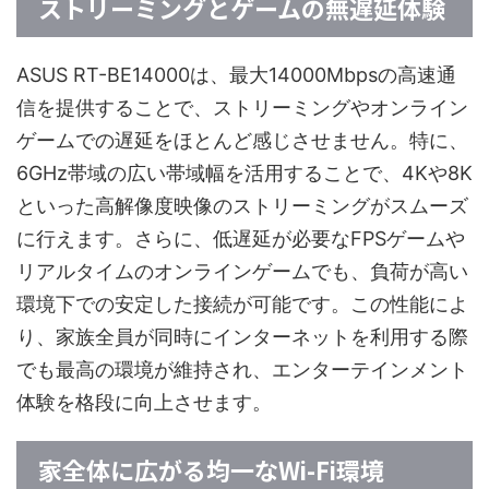
ストリーミングとゲームの無遅延体験
ASUS RT-BE14000は、最大14000Mbpsの高速通
信を提供することで、ストリーミングやオンライン
ゲームでの遅延をほとんど感じさせません。特に、
6GHz帯域の広い帯域幅を活用することで、4Kや8K
といった高解像度映像のストリーミングがスムーズ
に行えます。さらに、低遅延が必要なFPSゲームや
リアルタイムのオンラインゲームでも、負荷が高い
環境下での安定した接続が可能です。この性能によ
り、家族全員が同時にインターネットを利用する際
でも最高の環境が維持され、エンターテインメント
体験を格段に向上させます。
家全体に広がる均一なWi-Fi環境