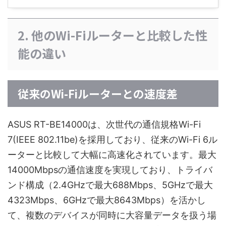
2. 他のWi-Fiルーターと比較した性
能の違い
従来のWi-Fiルーターとの速度差
ASUS RT-BE14000は、次世代の通信規格Wi-Fi
7(IEEE 802.11be)を採用しており、従来のWi-Fi 6ル
ーターと比較して大幅に高速化されています。最大
14000Mbpsの通信速度を実現しており、トライバ
ンド構成（2.4GHzで最大688Mbps、5GHzで最大
4323Mbps、6GHzで最大8643Mbps）を活かし
て、複数のデバイスが同時に大容量データを扱う場