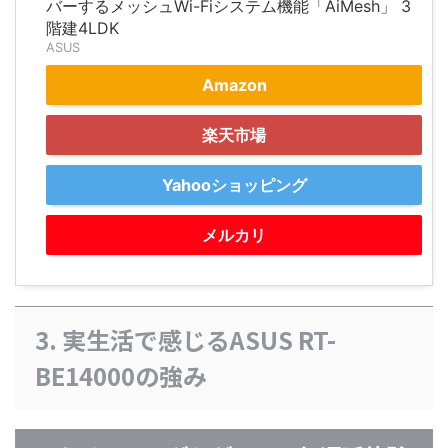
バーするメッシュWi-Fiシステム機能「AiMesh」 3
階建4LDK
ASUS
Amazon
楽天市場
Yahooショッピング
メルカリ
3. 実生活で感じるASUS RT-
BE14000の強み