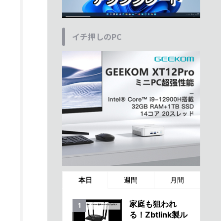
イチ押しのPC
本日
週間
月間
家庭も狙われ
る！Zbtlink製ル