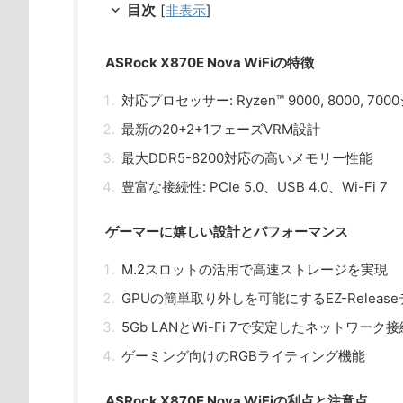
目次
[
非表示
]
ASRock X870E Nova WiFiの特徴
対応プロセッサー: Ryzen™ 9000, 8000, 70
最新の20+2+1フェーズVRM設計
最大DDR5-8200対応の高いメモリー性能
豊富な接続性: PCIe 5.0、USB 4.0、Wi-Fi 7
ゲーマーに嬉しい設計とパフォーマンス
M.2スロットの活用で高速ストレージを実現
GPUの簡単取り外しを可能にするEZ-Releas
5Gb LANとWi-Fi 7で安定したネットワーク接
ゲーミング向けのRGBライティング機能
ASRock X870E Nova WiFiの利点と注意点