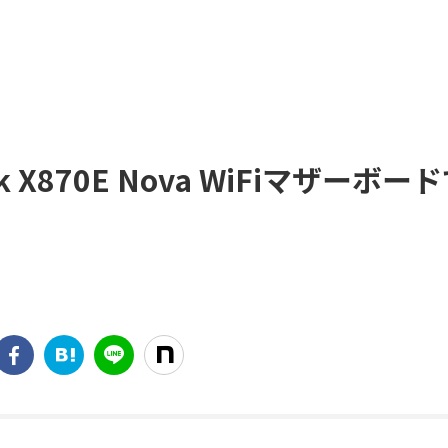
 X870E Nova WiFiマザーボー