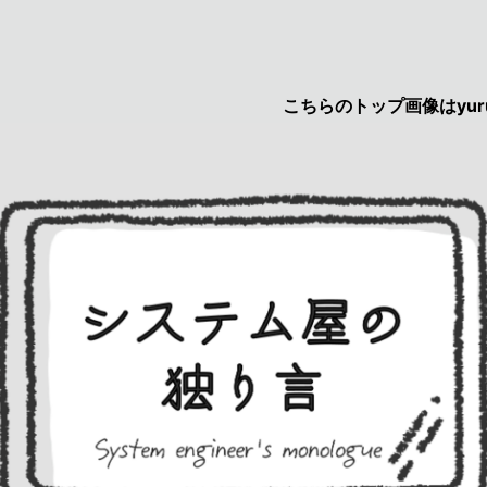
こちらのトップ画像はyurucau