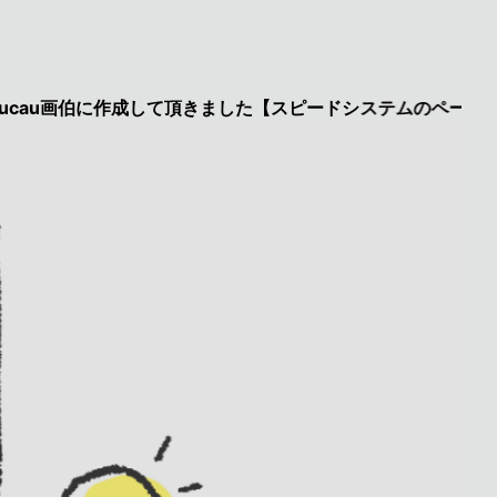
画伯に作成して頂きました【スピードシステムのページを見た】で