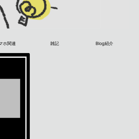
マホ関連
雑記
Blog紹介