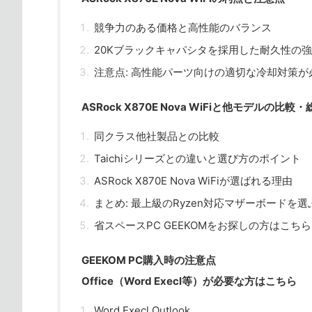
競争力のある価格と高性能のバランス
20Kブラックキャパシタを採用した耐久性の
注意点: 高性能パーツ向けの適切な冷却対策が
ASRock X870E Nova WiFiと他モデルの比較・
同クラス他社製品との比較
Taichiシリーズとの違いと選び方のポイント
ASRock X870E Nova WiFiが選ばれる理由
まとめ: 最上級のRyzen対応マザーボードを選
省スペースPC GEEKOMをお探しの方はこちら
GEEKOM PC購入時の注意点
Office（Word Execl等）が必要な方はこちら
Word Execl Outlook