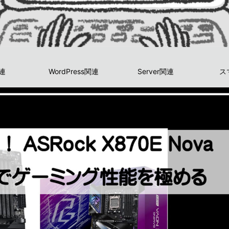
関連
WordPress関連
Server関連
ス