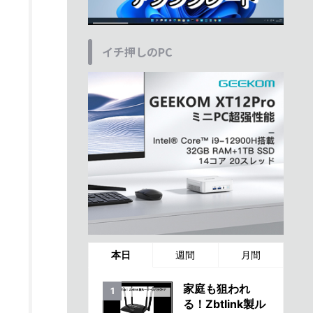
イチ押しのPC
本日
週間
月間
家庭も狙われ
る！Zbtlink製ル