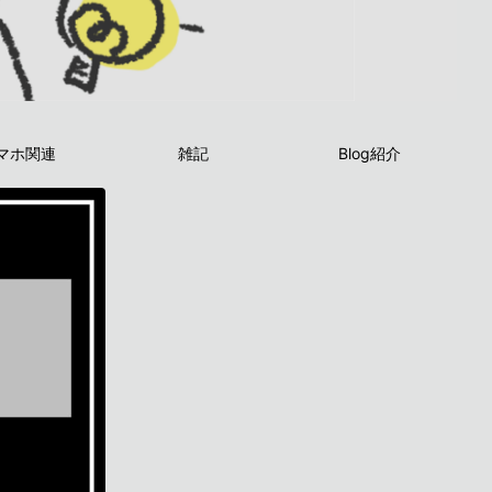
マホ関連
雑記
Blog紹介