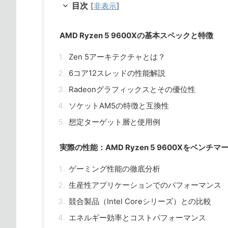
目次
[
非表示
]
AMD Ryzen 5 9600Xの基本スペックと特徴
Zen 5アーキテクチャとは？
6コア12スレッドの性能解説
Radeonグラフィックスとその優位性
ソケットAM5の特徴と互換性
想定ターゲット層と使用例
実際の性能：AMD Ryzen 5 9600Xをベンチ
ゲーミング性能の徹底分析
生産性アプリケーションでのパフォーマンス
競合製品（Intel Coreシリーズ）との比較
エネルギー効率とコストパフォーマンス