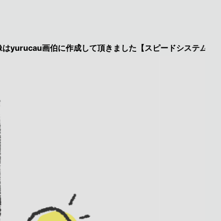
cau画伯に作成して頂きました【スピードシステムのページを見