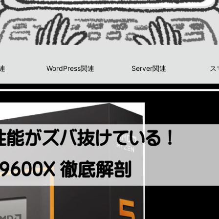
関連
WordPress関連
Server関連
ス