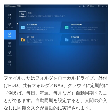
ファイルまたはフォルダをローカルドライブ、外付
けHDD、共有フォルダ／NAS、クラウドに定期的に
（例えば、毎日、毎週、毎月など）自動同期するこ
とができます。自動同期を設定すると、人間の介入
なしに同期タスクが自動的に実行されます。