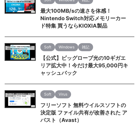
最大100MB/sの速さを体感！
Nintendo Switch対応メモリーカー
ド特集 買うならKIOXIA製品
Soft
Windows
雑記
【公式】ビッグローブ光の10ギガエ
リア拡大中！今だけ最大95,000円キ
ャッシュバック
Soft
Virus
フリーソフト 無料ウイルスソフトの
決定版 ファイル共有が改善された ア
バスト（Avast）