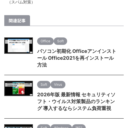
（スパム対策）
関連記事
Office
Soft
パソコン初期化 Officeアンインスト
ール Office2021を再インストール
方法
Soft
Virus
2026年版 最新情報 セキュリティソ
フト・ウイルス対策製品のランキン
グ 導入するならシステム負荷重視
Soft
Windows
雑記