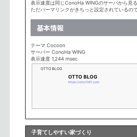
表示速度は同じConoHa WINGのサーバから
ただパーマリンクがきちっと設定されているの
基本情報
テーマ Cocoon
サーバー ConoHa WING
表示速度 1,244 msec
OTTO BLOG
OTTO BLOG
https://otto1331.com
子育てしやすい家づくり