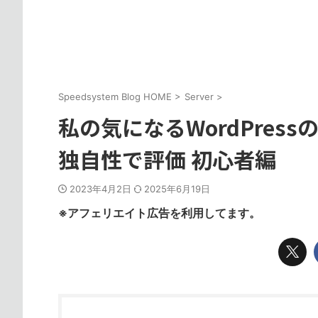
Speedsystem Blog HOME
>
Server
>
私の気になるWordPres
独自性で評価 初心者編
2023年4月2日
2025年6月19日
※アフェリエイト広告を利用してます。