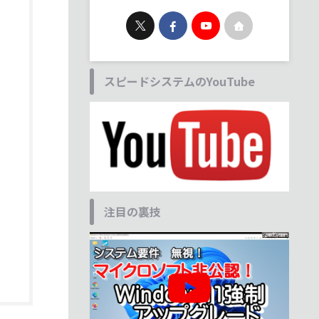
スピードシステムのYouTube
注目の裏技