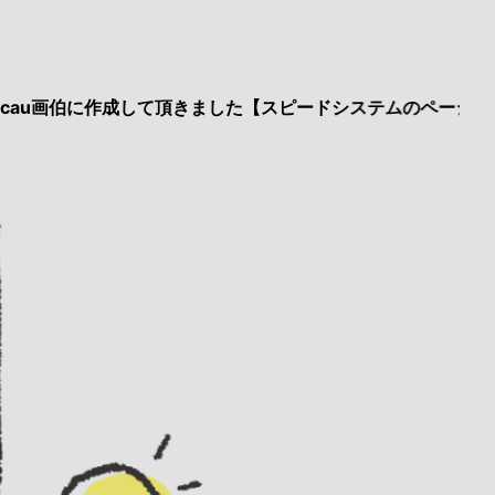
画伯に作成して頂きました【スピードシステムのページを見た】で