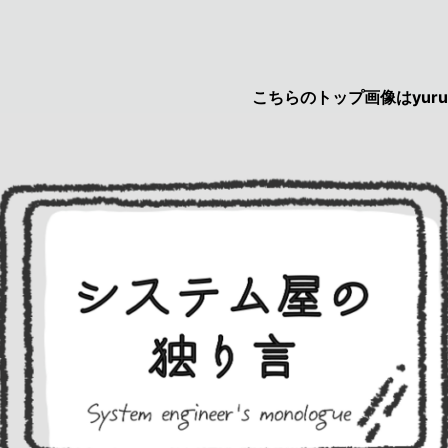
こちらのトップ画像はyurucau