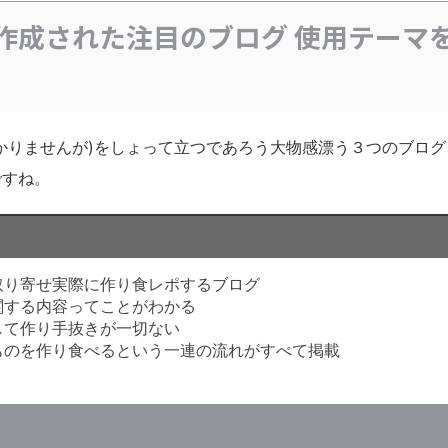
sで作成された注目のブログ 使用テーマ
かりませんが)をしょって立つであろう大物感漂う３つのブログ
ですね。
取り寄せ実際に作り食レポするブログ
関する内容ってことがわかる
して作り手抜きが一切ない
ものを作り食べるという一連の流れがすべて掲載