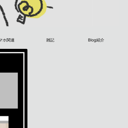
マホ関連
雑記
Blog紹介