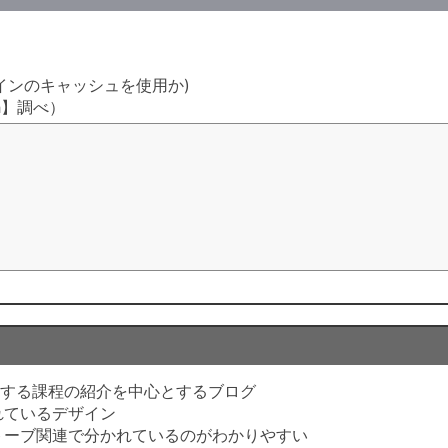
ラグインのキャッシュを使用か)
h】調べ）
ムする課程の紹介を中心とするブログ
れているデザイン
トーブ関連で分かれているのがわかりやすい