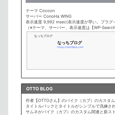
テーマ Cocoon
サーバー ConoHa WING
表示速度 9,992 msec(表示速度が早い。プ
（※テーマ、サーバー、表示速度は【WP-Searc
なっちブログ
なっちブログ
https://nattiblog.com
OTTO BLOG
作者【OTTOさん】のバイク（カブ）のカスタ
タイトルバックとタイトルがシンプルで洗練さ
サムネがバイク（カブ）のカスタム関連と薪ス