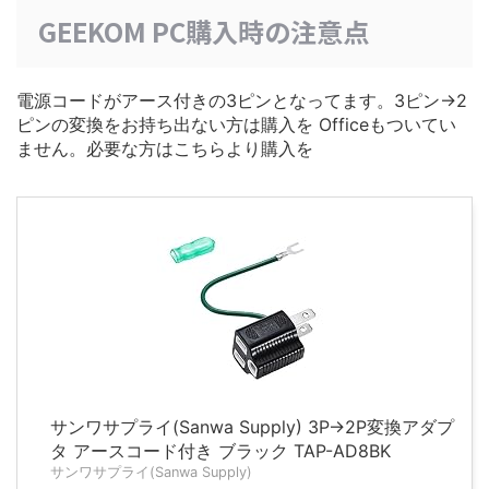
GEEKOM PC購入時の注意点
電源コードがアース付きの3ピンとなってます。3ピン→2
ピンの変換をお持ち出ない方は購入を Officeもついてい
ません。必要な方はこちらより購入を
サンワサプライ(Sanwa Supply) 3P→2P変換アダプ
タ アースコード付き ブラック TAP-AD8BK
サンワサプライ(Sanwa Supply)