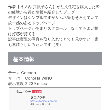
作者【谷ノ内 真帆子さん】が注文住宅を購入した際
の経験から得た情報を紹介したブログ
デザインはシンプルですがサムネ等をそろえていて
統一感のあるトップページ
トップページがあまりスクロールしなくてもよい幅
は好感が持てる
記事は実際の写真を取り入れてとても見やすい 家
も素晴らしいみたいです（笑）
基本情報
テーマ Cocoon
サーバー ConoHa WING
表示速度 2,239 msec
タニノウチ
1 Pocket
タニノウチ
https://taninouchi.com
後悔しないお家づくり