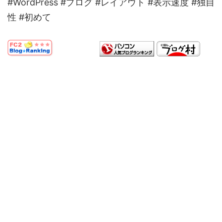
#WordPress #ブログ #レイアウト #表示速度 #独自
性 #初めて