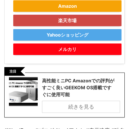
Amazon
楽天市場
Yahooショッピング
メルカリ
注目
高性能ミニPC Amazonでの評判が
すごく良いGEEKOM OS搭載です
ぐに使用可能
続きを見る