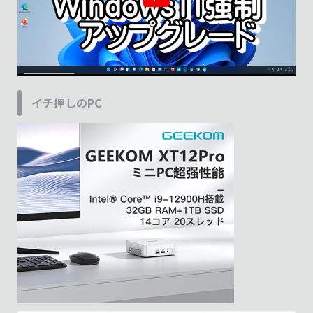
イチ押しのPC