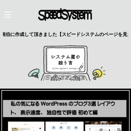
作成して頂きました【スピードシステムのページを見た】で特典