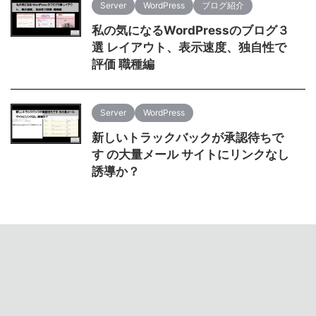
Server
WordPress
ブログ紹介
私の気になるWordPressのブログ３
選 レイアウト、表示速度、独自性で
評価 職種編
Server
WordPress
新しいトラックバックが承認待ちで
す の大量メール サイトにリンクなし
誘導か？