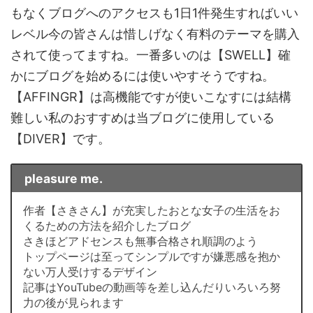
もなくブログへのアクセスも1日1件発生すればいい
レベル今の皆さんは惜しげなく有料のテーマを購入
されて使ってますね。一番多いのは【SWELL】確
かにブログを始めるには使いやすそうですね。
【AFFINGR】は高機能ですが使いこなすには結構
難しい私のおすすめは当ブログに使用している
【DIVER】です。
pleasure me.
作者【さきさん】が充実したおとな女子の生活をお
くるための方法を紹介したブログ
さきほどアドセンスも無事合格され順調のよう
トップページは至ってシンプルですが嫌悪感を抱か
ない万人受けするデザイン
記事はYouTubeの動画等を差し込んだりいろいろ努
力の後が見られます