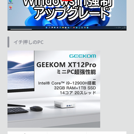
イチ押しのPC