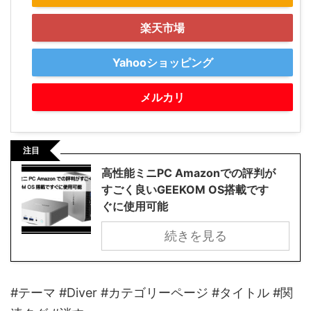
楽天市場
Yahooショッピング
メルカリ
注目
高性能ミニPC Amazonでの評判が
すごく良いGEEKOM OS搭載です
ぐに使用可能
続きを見る
#テーマ #Diver #カテゴリーページ #タイトル #関