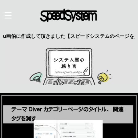
伯に作成して頂きました【スピードシステムのページを見た】で特