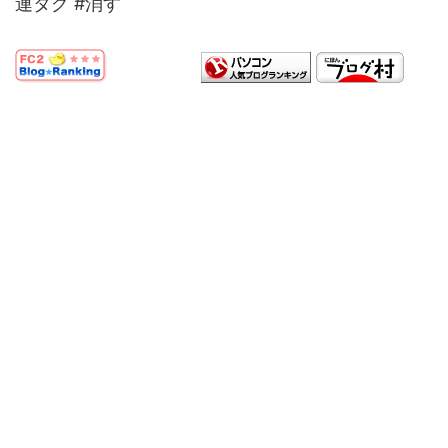
連タグ #消す