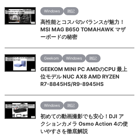
Windows
雑記
高性能とコスパのバランスが魅力！
MSI MAG B650 TOMAHAWK マザ
ーボードの秘密
Geekom
Windows
雑記
GEEKOM MINI PC AMDのCPU 最上
位モデル NUC AX8 AMD RYZEN
R7-8845HS/R9-8945HS
Windows
雑記
初めての動画撮影でも安心！DJI ア
クションカメラ Osmo Action 4の使
いやすさを徹底解説