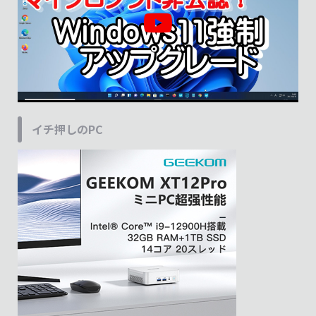
イチ押しのPC