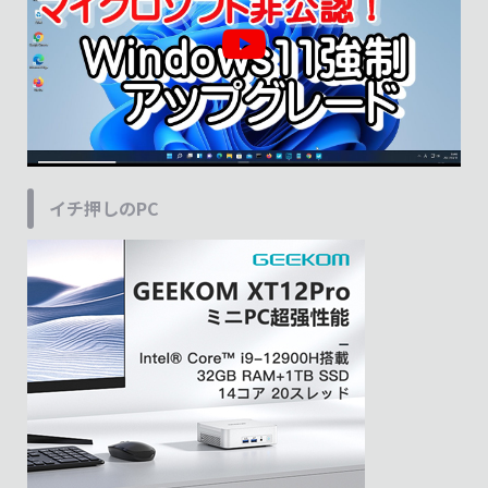
イチ押しのPC