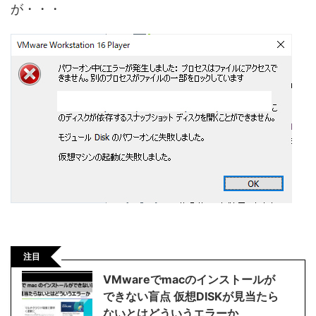
が・・・
注目
VMwareでmacのインストールが
できない盲点 仮想DISKが見当たら
ないとはどういうエラーか