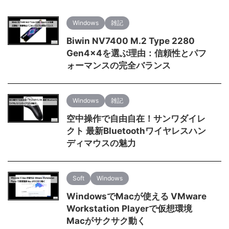
Windows
雑記
Biwin NV7400 M.2 Type 2280
Gen4×4を選ぶ理由：信頼性とパフ
ォーマンスの完全バランス
Windows
雑記
空中操作で自由自在！サンワダイレ
クト 最新Bluetoothワイヤレスハン
ディマウスの魅力
Soft
Windows
WindowsでMacが使える VMware
Workstation Playerで仮想環境
Macがサクサク動く