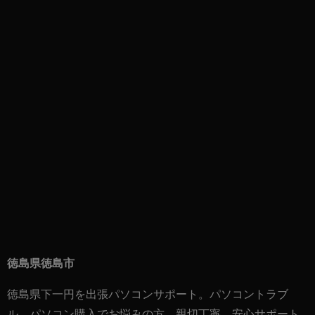
徳島県徳島市
徳島県下一円を出張パソコンサポート。パソコントラブ
ル、パソコン購入でお悩みの方、親切丁寧、安心サポート