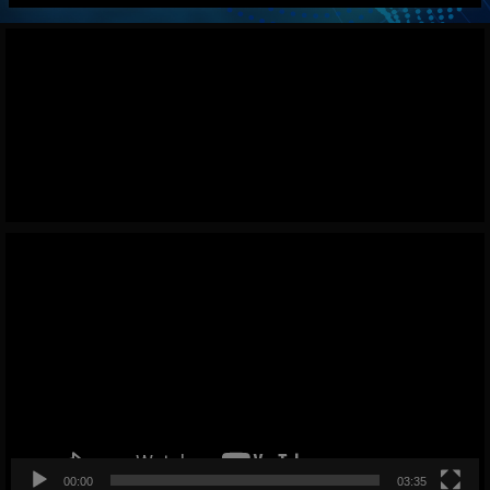
動
画
プ
レ
ー
ヤ
ー
00:00
03:35