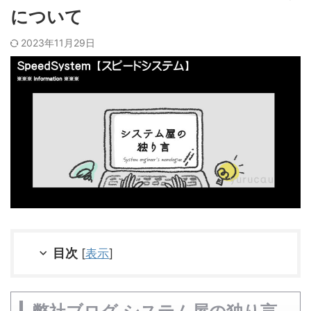
について
2023年11月29日
目次
[
表示
]