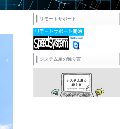
リモートサポート
システム屋の独り言