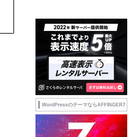
WordPressのテーマならAFFINGER7