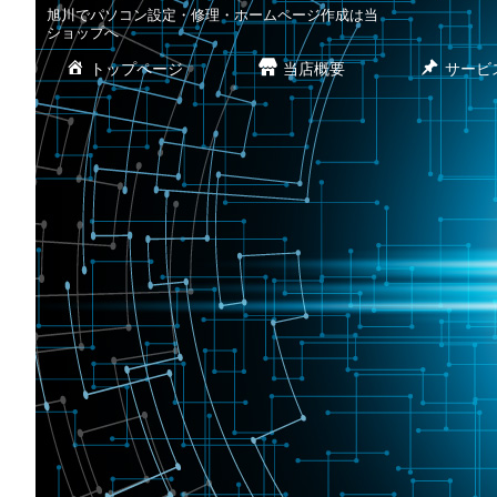
旭川でパソコン設定・修理・ホームページ作成は当
ショップへ
トップページ
当店概要
サービ